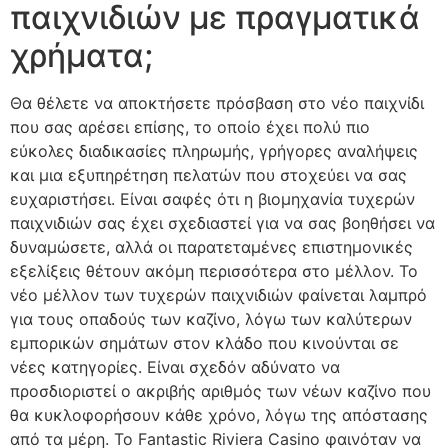
παιχνιδιών με πραγματικά
χρήματα;
Θα θέλετε να αποκτήσετε πρόσβαση στο νέο παιχνίδι
που σας αρέσει επίσης, το οποίο έχει πολύ πιο
εύκολες διαδικασίες πληρωμής, γρήγορες αναλήψεις
και μια εξυπηρέτηση πελατών που στοχεύει να σας
ευχαριστήσει. Είναι σαφές ότι η βιομηχανία τυχερών
παιχνιδιών σας έχει σχεδιαστεί για να σας βοηθήσει να
δυναμώσετε, αλλά οι παρατεταμένες επιστημονικές
εξελίξεις θέτουν ακόμη περισσότερα στο μέλλον. Το
νέο μέλλον των τυχερών παιχνιδιών φαίνεται λαμπρό
για τους οπαδούς των καζίνο, λόγω των καλύτερων
εμπορικών σημάτων στον κλάδο που κινούνται σε
νέες κατηγορίες. Είναι σχεδόν αδύνατο να
προσδιοριστεί ο ακριβής αριθμός των νέων καζίνο που
θα κυκλοφορήσουν κάθε χρόνο, λόγω της απόστασης
από τα μέρη. Το Fantastic Riviera Casino φαινόταν να