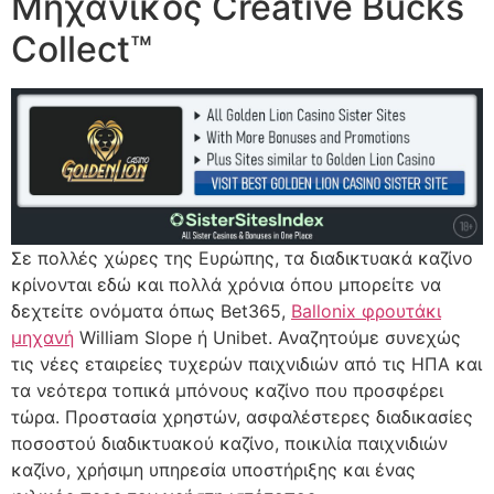
Μηχανικός Creative Bucks
Collect™
Σε πολλές χώρες της Ευρώπης, τα διαδικτυακά καζίνο
κρίνονται εδώ και πολλά χρόνια όπου μπορείτε να
δεχτείτε ονόματα όπως Bet365,
Ballonix φρουτάκι
μηχανή
William Slope ή Unibet. Αναζητούμε συνεχώς
τις νέες εταιρείες τυχερών παιχνιδιών από τις ΗΠΑ και
τα νεότερα τοπικά μπόνους καζίνο που προσφέρει
τώρα. Προστασία χρηστών, ασφαλέστερες διαδικασίες
ποσοστού διαδικτυακού καζίνο, ποικιλία παιχνιδιών
καζίνο, χρήσιμη υπηρεσία υποστήριξης και ένας