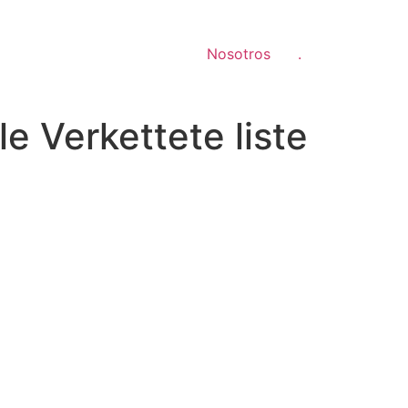
Nosotros
.
e Verkettete liste