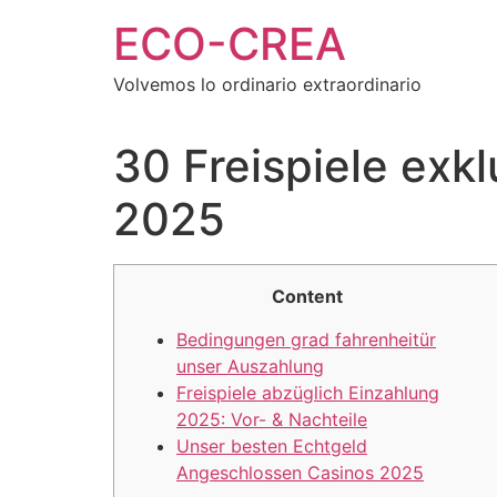
Ir
ECO-CREA
al
contenido
Volvemos lo ordinario extraordinario
30 Freispiele exkl
2025
Content
Bedingungen grad fahrenheitür
unser Auszahlung
Freispiele abzüglich Einzahlung
2025: Vor- & Nachteile
Unser besten Echtgeld
Angeschlossen Casinos 2025