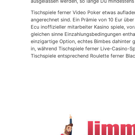
ausgelassen werden, so lange Du mindestens 2
Tischspiele ferner Video Poker etwas auflade
angerechnet sind. Ein Prämie von 10 Eur übe
Ecu inoffizieller mitarbeiter Kasino spiele,
gleichen sinne Einzahlungsbedingungen enthalt
einzigartige Option, echtes Bimbes dahinter 
in, während Tischspiele ferner Live-Casino-S
Tischspiele entsprechend Roulette ferner Bla