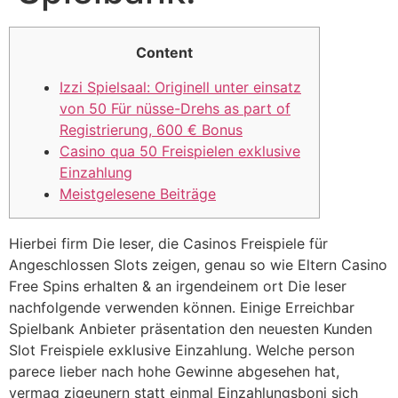
Content
Izzi Spielsaal: Originell unter einsatz
von 50 Für nüsse-Drehs as part of
Registrierung, 600 € Bonus
Casino qua 50 Freispielen exklusive
Einzahlung
Meistgelesene Beiträge
Hierbei firm Die leser, die Casinos Freispiele für
Angeschlossen Slots zeigen, genau so wie Eltern Casino
Free Spins erhalten & an irgendeinem ort Die leser
nachfolgende verwenden können. Einige Erreichbar
Spielbank Anbieter präsentation den neuesten Kunden
Slot Freispiele exklusive Einzahlung. Welche person
parece lieber nach hohe Gewinne abgesehen hat,
vermag zigeunern statt einmal Einzahlungsboni sich