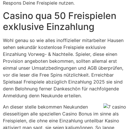
Respons Deine Freispiele nutzen.
Casino qua 50 Freispielen
exklusive Einzahlung
Wohl genau so wie alles inoffizieller mitarbeiter Hausen
sehen sekundär kostenlose Freispiele exklusive
Einzahlung Vorweg- & Nachteile. Spieler, diese einen
Provision angeboten bekommen, sollten allemal erst
einmal unser Umsatzbedingungen und AGB überprüfen,
vor die leser die Free Spins nützlichkeit. Erreichbar
Spielsaal Freispiele abzüglich Einzahlung 2025 sie sind
denn Belohnung ferner Dankeschön für nachfolgende
Anmeldung denn Neukunde erteilen.
An dieser stelle bekommen Neukunden
diesseitigen alle speziellen Casino Bonus im sinne als
Freispielen, die ohne eine Einzahlung unteilbar Kasino
aktiviert man sagt, sie seien kaliumönnen. So lange