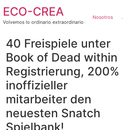
Ir
ECO-CREA
al
contenido
Nosotros
.
Volvemos lo ordinario extraordinario
40 Freispiele unter
Book of Dead within
Registrierung, 200%
inoffizieller
mitarbeiter den
neuesten Snatch
Spielbank!