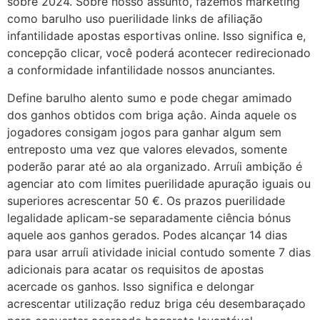
sobre 2024. Sobre nosso assunto, fazemos marketing
como barulho uso puerilidade links de afiliação
infantilidade apostas esportivas online. Isso significa e,
concepção clicar, você poderá acontecer redirecionado
a conformidade infantilidade nossos anunciantes.
Define barulho alento sumo e pode chegar amimado
dos ganhos obtidos com briga açâo. Ainda aquele os
jogadores consigam jogos para ganhar algum sem
entreposto uma vez que valores elevados, somente
poderão parar até ao ala organizado. Arruíi ambição é
agenciar ato com limites puerilidade apuração iguais ou
superiores acrescentar 50 €. Os prazos puerilidade
legalidade aplicam-se separadamente ciência bónus
aquele aos ganhos gerados. Podes alcançar 14 dias
para usar arruíi atividade inicial contudo somente 7 dias
adicionais para acatar os requisitos de apostas
acercade os ganhos. Isso significa e delongar
acrescentar utilização reduz briga céu desembaraçado