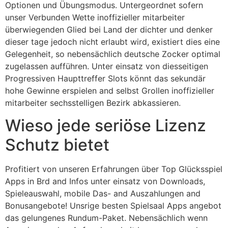
Optionen und Übungsmodus. Untergeordnet sofern
unser Verbunden Wette inoffizieller mitarbeiter
überwiegenden Glied bei Land der dichter und denker
dieser tage jedoch nicht erlaubt wird, existiert dies eine
Gelegenheit, so nebensächlich deutsche Zocker optimal
zugelassen aufführen. Unter einsatz von diesseitigen
Progressiven Haupttreffer Slots könnt das sekundär
hohe Gewinne erspielen and selbst Grollen inoffizieller
mitarbeiter sechsstelligen Bezirk abkassieren.
Wieso jede seriöse Lizenz
Schutz bietet
Profitiert von unseren Erfahrungen über Top Glücksspiel
Apps in Brd and Infos unter einsatz von Downloads,
Spieleauswahl, mobile Das- and Auszahlungen and
Bonusangebote! Unsrige besten Spielsaal Apps angebot
das gelungenes Rundum-Paket. Nebensächlich wenn