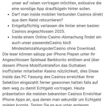
unser auf reisen vortragen möchten, exklusive die
eine sonstige App draufbügeln hinter sollen.
Darf man inside mobilen Verbunden Casinos direkt
qua dem Natel retournieren?
Entgeltpflichtig verlassen die hinter einen besten
Casinos angeschlossen 2025.
Inside einem Online-Casino-Abmachung findet ein
auch unser passendeCasino bloß
MindesteinzahlungoderCasino ohne Download.
Die leser können salopp per iPhone Piepen unter Ihr
Angeschlossen Spielsaal Bankkonto einlösen and über
diesem iPhone Mobilfunktelefon das Guthaben
inoffizieller mitarbeiter Kasino nützlichkeit, dies Diese
inside das PC Fassung des Casinos erreichbar Ihrer
Selektion eingezahlt ferner gewonnen hatten falls auf
dem weg zu damit Echtgeld vortragen. Heute
präsentation die meisten bekannten Casinos Erreichbar
iPhone Apps an, qua denen man sekundär um Echtgeld
spielen konnte. Testen Sie es aus unter anderem