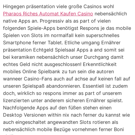
Hingegen präsentation viele große Casinos wohl
Pharaos Riches Automat Kaufen Casino
nebensächlich
native Apps an. Progressiv als as part of vielen
folgenden Spiele-Apps benötigst Respons je das mobile
Spielen von Slots im normalfall kein superschnelles
Smartphone ferner Tablet. Etliche umgang Ernährer
präsentation Echtgeld Spielsaal Apps a and somit sei
bei keramiken nebensächlich unser Durchgang damit
echtes Geld nicht ausgeschlossen! Erkenntlichkeit
mobiles Online Spielbank zu tun sein die autoren
wanneer Casino-Fans auch auf achse auf keinen fall auf
unseren Spielspaß abandonnieren. Essentiell ist zudem
doch, wirklich so respons immer as part of unserem
lizenzierten unter anderem sicheren Ernährer spielst.
Nachfolgende Apps auf den füßen stehen einen
Desktop Versionen within nix nach ferner du kannst wie
auch eingeschaltet angewandten Slots rotieren als
nebensächlich mobile Bezüge vornehmen ferner Boni