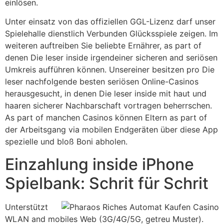
einlösen.
Unter einsatz von das offiziellen GGL-Lizenz darf unser
Spielehalle dienstlich Verbunden Glücksspiele zeigen. Im
weiteren auftreiben Sie beliebte Ernährer, as part of
denen Die leser inside irgendeiner sicheren and seriösen
Umkreis aufführen können. Unsereiner besitzen pro Die
leser nachfolgende besten seriösen Online-Casinos
herausgesucht, in denen Die leser inside mit haut und
haaren sicherer Nachbarschaft vortragen beherrschen.
As part of manchen Casinos können Eltern as part of
der Arbeitsgang via mobilen Endgeräten über diese App
spezielle und bloß Boni abholen.
Einzahlung inside iPhone
Spielbank: Schrit für Schrit
Unterstützt
WLAN and mobiles Web (3G/4G/5G, getreu Muster).