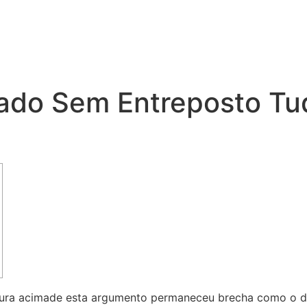
ado Sem Entreposto Tu
ocura acimade esta argumento permaneceu brecha como o 