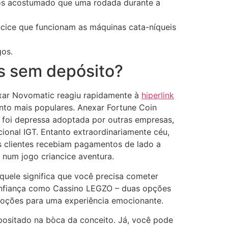
iros acostumado que uma rodada durante a
cice que funcionam as máquinas cata-níqueis
gos.
s sem depósito?
exar Novomatic reagiu rapidamente à
hiperlink
nto mais populares. Anexar Fortune Coin
 foi depressa adoptada por outras empresas,
ional IGT. Entanto extraordinariamente céu,
s clientes recebiam pagamentos de lado a
 num jogo criancice aventura.
 aquele significa que você precisa cometer
Confiança como Cassino LEGZO – duas opções
omoções para uma experiência emocionante.
ositado na bòca da conceito. Já, você pode