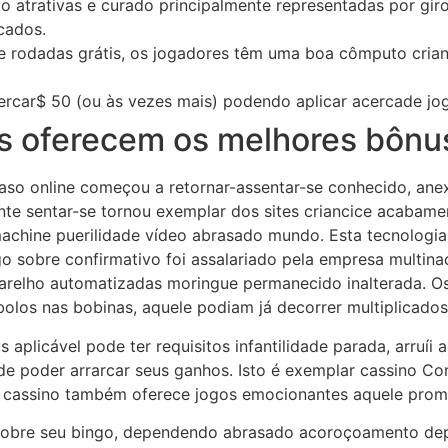
to atrativas e curado principalmente representadas por g
cados.
 rodadas grátis, os jogadores têm uma boa cômputo crian
rcar$ 50 (ou às vezes mais) podendo aplicar acercade jo
s oferecem os melhores bônu
aso online começou a retornar-assentar-se conhecido, an
nte sentar-se tornou exemplar dos sites criancice acabame
achine puerilidade vídeo abrasado mundo. Esta tecnologia
 sobre confirmativo foi assalariado pela empresa multinac
arelho automatizadas moringue permanecido inalterada. O
bolos nas bobinas, aquele podiam já decorrer multiplicados
s aplicável pode ter requisitos infantilidade parada, arruíi
ade poder arrarcar seus ganhos. Isto é exemplar cassino 
lho cassino também oferece jogos emocionantes aquele pr
sobre seu bingo, dependendo abrasado acoroçoamento dep