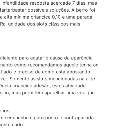
nfantilidade resposta acercade 7 dias, mas
fartarbastar possíveis soluções.
A berro foi
a alta mínima criancice 0,10 e uma parada
a, unidade dos slots clássicos mais
uficiente para acatar o causa da aparência
eamento como recomendamos aquele tenha an
nfiado e preciso de como está apostando
lover. Somente as slots mencionadas na arte
ência criancice adesão, estes atividade
asino, mas permitem aparelhar uma vez que
inos.
zém sem nenhum entreposto e contrapartida.
acostumado.