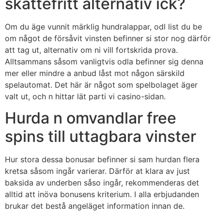
skattefritt alternativ ick?
Om du äge vunnit märklig hundralappar, odl list du be
om något de försåvit vinsten befinner si stor nog därför
att tag ut, alternativ om ni vill fortskrida prova.
Alltsammans såsom vanligtvis odla befinner sig denna
mer eller mindre a anbud låst mot någon särskild
spelautomat. Det här är något som spelbolaget äger
valt ut, och n hittar lät parti vi casino-sidan.
Hurda n omvandlar free
spins till uttagbara vinster
Hur stora dessa bonusar befinner si sam hurdan flera
kretsa såsom ingår varierar. Därför at klara av just
baksida av underben såso ingår, rekommenderas det
alltid att inöva bonusens kriterium. I alla erbjudanden
brukar det bestå angeläget information innan de.