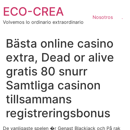
Ir
ECO-CREA
al
contenido
Nosotros
.
Volvemos lo ordinario extraordinario
Bästa online casino
extra, Dead or alive
gratis 80 snurr
Samtliga casinon
tillsammans
registreringsbonus
De vanligaste spelen �r Genast Blackjack och På rak