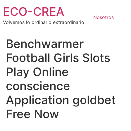
Ir
ECO-CREA
al
contenido
Nosotros
.
Volvemos lo ordinario extraordinario
Benchwarmer
Football Girls Slots
Play Online
conscience
Application goldbet
Free Now