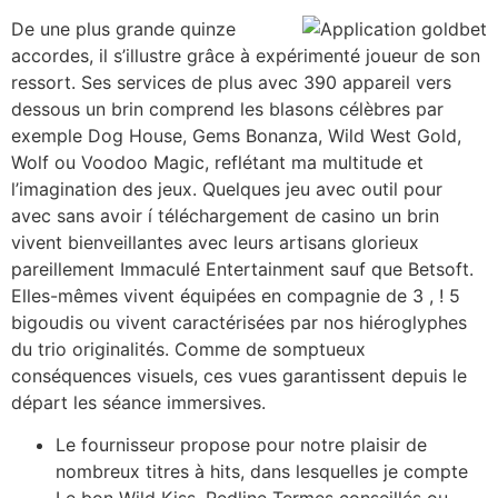
De une plus grande quinze
accordes, il s’illustre grâce à expérimenté joueur de son
ressort. Ses services de plus avec 390 appareil vers
dessous un brin comprend les blasons célèbres par
exemple Dog House, Gems Bonanza, Wild West Gold,
Wolf ou Voodoo Magic, reflétant ma multitude et
l’imagination des jeux. Quelques jeu avec outil pour
avec sans avoir í téléchargement de casino un brin
vivent bienveillantes avec leurs artisans glorieux
pareillement Immaculé Entertainment sauf que Betsoft.
Elles-mêmes vivent équipées en compagnie de 3 , ! 5
bigoudis ou vivent caractérisées par nos hiéroglyphes
du trio originalités. Comme de somptueux
conséquences visuels, ces vues garantissent depuis le
départ les séance immersives.
Le fournisseur propose pour notre plaisir de
nombreux titres à hits, dans lesquelles je compte