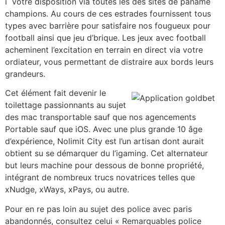
í votre disposition via toutes les des sites de paname
champions. Au cours de ces estrades fournissent tous
types avec barrière pour satisfaire nos fougueux pour
football ainsi que jeu d’brique. Les jeux avec football
acheminent l’excitation en terrain en direct via votre
ordiateur, vous permettant de distraire aux bords leurs
grandeurs.
Cet élément fait devenir le
toilettage passionnants au sujet
des mac transportable sauf que nos agencements
Portable sauf que iOS. Avec une plus grande 10 âge
d’expérience, Nolimit City est l’un artisan dont aurait
obtient su se démarquer du l’igaming. Cet alternateur
but leurs machine pour dessous de bonne propriété,
intégrant de nombreux trucs novatrices telles que
xNudge, xWays, xPays, ou autre.
Pour en re pas loin au sujet des police avec paris
abandonnés, consultez celui « Remarquables police