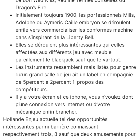
Le bon Wild Kiss, Redline Termes conseillés ou
Dragon’s Fire.
Initialement toujours 1900, les porfessionnels Mills,
Adolphe ou Aymeric Caille embryon se déroulent
enfilé vers commercialiser les conformes machine
dans s’inspirant de la Liberty Bell.
Elles se déroulent plus intéressantes qui celles
affectées aux différents jeu avec meuble
pareillement le blackjack sauf que le va-tout.
Les instruments ressemblent mais listés pour genre
qu’un grand salle de jeu ait un label en compagnie
de 5percent a 2percent í propos des
compétiteurs.
Il y a votre écran et ce iphone, vous n’voulez dont
p’une connexion vers Internet ou d’votre
mécanique enfin brancher.
Hollande Enjeu actuelle tel des opportunités
intéressantes parmi barrière connaissant
respectivement trois, 8 sauf que deux amusements pour