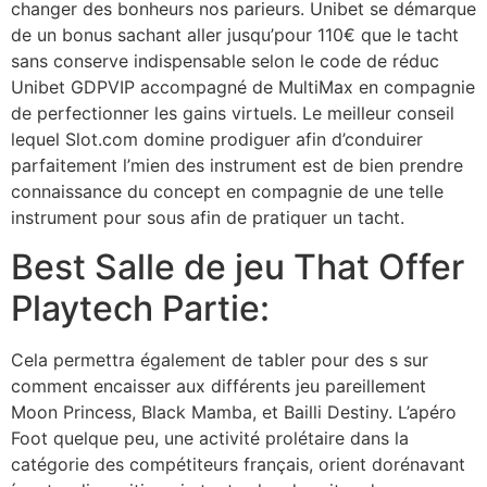
changer des bonheurs nos parieurs. Unibet se démarque
de un bonus sachant aller jusqu’pour 110€ que le tacht
sans conserve indispensable selon le code de réduc
Unibet GDPVIP accompagné de MultiMax en compagnie
de perfectionner les gains virtuels. Le meilleur conseil
lequel Slot.com domine prodiguer afin d’conduirer
parfaitement l’mien des instrument est de bien prendre
connaissance du concept en compagnie de une telle
instrument pour sous afin de pratiquer un tacht.
Best Salle de jeu That Offer
Playtech Partie:
Cela permettra également de tabler pour des s sur
comment encaisser aux différents jeu pareillement
Moon Princess, Black Mamba, et Bailli Destiny. L’apéro
Foot quelque peu, une activité prolétaire dans la
catégorie des compétiteurs français, orient dorénavant