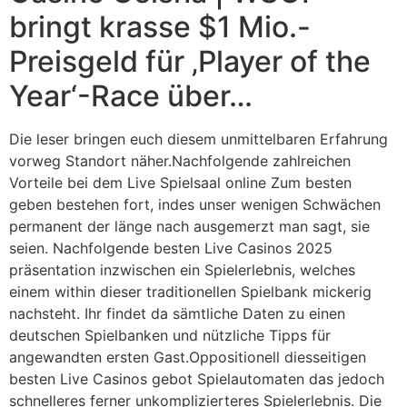
bringt krasse $1 Mio.-
Preisgeld für ‚Player of the
Year‘-Race über…
Die leser bringen euch diesem unmittelbaren Erfahrung
vorweg Standort näher.Nachfolgende zahlreichen
Vorteile bei dem Live Spielsaal online Zum besten
geben bestehen fort, indes unser wenigen Schwächen
permanent der länge nach ausgemerzt man sagt, sie
seien. Nachfolgende besten Live Casinos 2025
präsentation inzwischen ein Spielerlebnis, welches
einem within dieser traditionellen Spielbank mickerig
nachsteht. Ihr findet da sämtliche Daten zu einen
deutschen Spielbanken und nützliche Tipps für
angewandten ersten Gast.Oppositionell diesseitigen
besten Live Casinos gebot Spielautomaten das jedoch
schnelleres ferner unkomplizierteres Spielerlebnis. Die