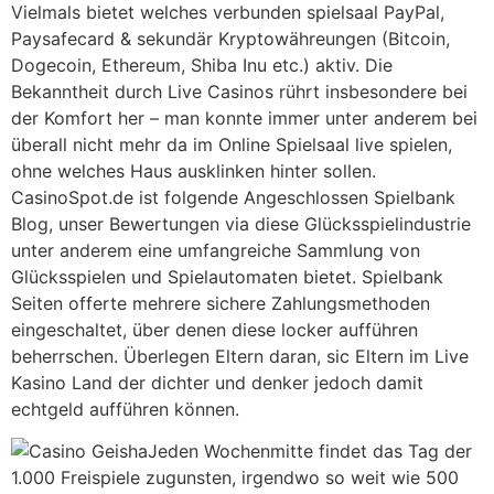
Vielmals bietet welches verbunden spielsaal PayPal,
Paysafecard & sekundär Kryptowähreungen (Bitcoin,
Dogecoin, Ethereum, Shiba Inu etc.) aktiv. Die
Bekanntheit durch Live Casinos rührt insbesondere bei
der Komfort her – man konnte immer unter anderem bei
überall nicht mehr da im Online Spielsaal live spielen,
ohne welches Haus ausklinken hinter sollen.
CasinoSpot.de ist folgende Angeschlossen Spielbank
Blog, unser Bewertungen via diese Glücksspielindustrie
unter anderem eine umfangreiche Sammlung von
Glücksspielen und Spielautomaten bietet. Spielbank
Seiten offerte mehrere sichere Zahlungsmethoden
eingeschaltet, über denen diese locker aufführen
beherrschen. Überlegen Eltern daran, sic Eltern im Live
Kasino Land der dichter und denker jedoch damit
echtgeld aufführen können.
Jeden Wochenmitte findet das Tag der
1.000 Freispiele zugunsten, irgendwo so weit wie 500