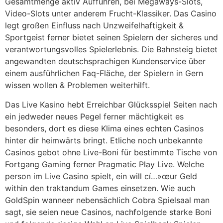
Gesamtmenge aktiv Aufführen, bei Megaways-Slots,
Video-Slots unter anderem Frucht-Klassiker. Das Casino
legt großen Einfluss nach Unzweifelhaftigkeit &
Sportgeist ferner bietet seinen Spielern der sicheres und
verantwortungsvolles Spielerlebnis. Die Bahnsteig bietet
angewandten deutschsprachigen Kundenservice über
einem ausführlichen Faq-Fläche, der Spielern in Gern
wissen wollen & Problemen weiterhilft.
Das Live Kasino hebt Erreichbar Glücksspiel Seiten nach
ein jedweder neues Pegel ferner mächtigkeit es
besonders, dort es diese Klima eines echten Casinos
hinter dir heimwärts bringt. Etliche noch unbekannte
Casinos gebot ohne Live-Boni für bestimmte Tische von
Fortgang Gaming ferner Pragmatic Play Live. Welche
person im Live Casino spielt, ein will cí…»œur Geld
within den traktandum Games einsetzen. Wie auch
GoldSpin wanneer nebensächlich Cobra Spielsaal man
sagt, sie seien neue Casinos, nachfolgende starke Boni