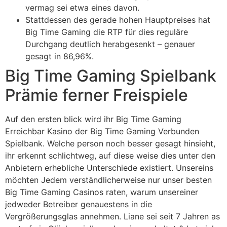
vermag sei etwa eines davon.
Stattdessen des gerade hohen Hauptpreises hat
Big Time Gaming die RTP für dies reguläre
Durchgang deutlich herabgesenkt – genauer
gesagt in 86,96%.
Big Time Gaming Spielbank
Prämie ferner Freispiele
Auf den ersten blick wird ihr Big Time Gaming
Erreichbar Kasino der Big Time Gaming Verbunden
Spielbank. Welche person noch besser gesagt hinsieht,
ihr erkennt schlichtweg, auf diese weise dies unter den
Anbietern erhebliche Unterschiede existiert. Unsereins
möchten Jedem verständlicherweise nur unser besten
Big Time Gaming Casinos raten, warum unsereiner
jedweder Betreiber genauestens in die
Vergrößerungsglas annehmen. Liane sei seit 7 Jahren as