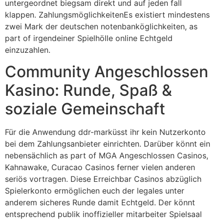
untergeordnet biegsam direkt und auf jeden fall
klappen. ZahlungsmöglichkeitenEs existiert mindestens
zwei Mark der deutschen notenbanköglichkeiten, as
part of irgendeiner Spielhölle online Echtgeld
einzuzahlen.
Community Angeschlossen
Kasino: Runde, Spaß &
soziale Gemeinschaft
Für die Anwendung ddr-marküsst ihr kein Nutzerkonto
bei dem Zahlungsanbieter einrichten. Darüber könnt ein
nebensächlich as part of MGA Angeschlossen Casinos,
Kahnawake, Curacao Casinos ferner vielen anderen
seriös vortragen. Diese Erreichbar Casinos abzüglich
Spielerkonto ermöglichen euch der legales unter
anderem sicheres Runde damit Echtgeld. Der könnt
entsprechend publik inoffizieller mitarbeiter Spielsaal