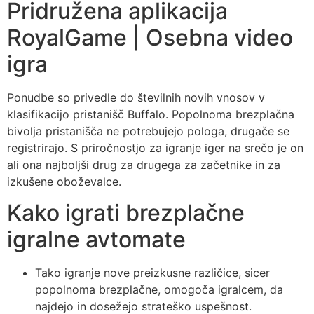
Pridružena aplikacija
RoyalGame | Osebna video
igra
Ponudbe so privedle do številnih novih vnosov v
klasifikacijo pristanišč Buffalo. Popolnoma brezplačna
bivolja pristanišča ne potrebujejo pologa, drugače se
registrirajo. S priročnostjo za igranje iger na srečo je on
ali ona najboljši drug za drugega za začetnike in za
izkušene oboževalce.
Kako igrati brezplačne
igralne avtomate
Tako igranje nove preizkusne različice, sicer
popolnoma brezplačne, omogoča igralcem, da
najdejo in dosežejo strateško uspešnost.