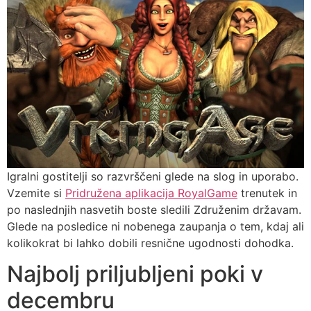
Igralni gostitelji so razvrščeni glede na slog in uporabo.
Vzemite si
Pridružena aplikacija RoyalGame
trenutek in
po naslednjih nasvetih boste sledili Združenim državam.
Glede na posledice ni nobenega zaupanja o tem, kdaj ali
kolikokrat bi lahko dobili resnične ugodnosti dohodka.
Najbolj priljubljeni poki v
decembru