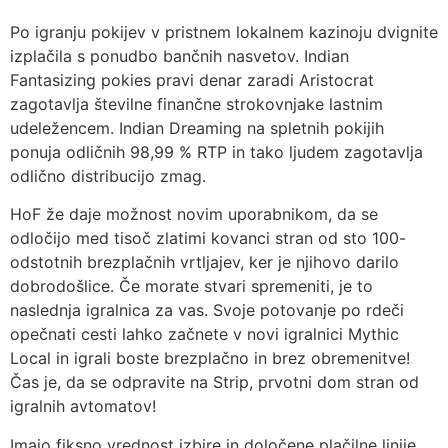
Po igranju pokijev v pristnem lokalnem kazinoju dvignite
izplačila s ponudbo bančnih nasvetov. Indian
Fantasizing pokies pravi denar zaradi Aristocrat
zagotavlja številne finančne strokovnjake lastnim
udeležencem. Indian Dreaming na spletnih pokijih
ponuja odličnih 98,99 % RTP in tako ljudem zagotavlja
odlično distribucijo zmag.
HoF že daje možnost novim uporabnikom, da se
odločijo med tisoč zlatimi kovanci stran od sto 100-
odstotnih brezplačnih vrtljajev, ker je njihovo darilo
dobrodošlice. Če morate stvari spremeniti, je to
naslednja igralnica za vas. Svoje potovanje po rdeči
opečnati cesti lahko začnete v novi igralnici Mythic
Local in igrali boste brezplačno in brez obremenitve!
Čas je, da se odpravite na Strip, prvotni dom stran od
igralnih avtomatov!
Imajo fiksno vrednost izbire in določene plačilne linije