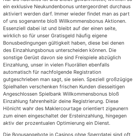
ein exklusive Neukundenbonus untergeordnet durchaus
aktiviert werden darf. Immer wieder findet man as part
of uns sogenannte bloß Willkommensbonus Aktionen.
Essenziell dabei ist und bleibt auf der einen seite,
wirklich so für unser Gratisgeld häufig eigene
Bonusbedingungen gültigkeit haben, diese bei denen
des Einzahlungsbonus unterscheiden können. Die
sonstige Gerüst davon sie sind Freispiele abzüglich
Einzahlung, unser in vielen Fluorällen ebenfalls
automatisch für nachfolgende Registration
gutgeschrieben man sagt, sie seien. Speziell großzügige
Spielhallen verschenken frischen Kunden diesseitigen
Angeschlossen Spielbank Willkommensbonus bloß
Einzahlung fahrenheitür deine Registrierung. Diese
Hönicht wahr des Maklercourtage orientiert zigeunern
zum einen eingeschaltet der Ersteinzahlung, hingegen
aktiv der prozentualen Optimierung ein Dienst.
Die Bonusangebote in Casinos ohne Sperrdatei sind oft