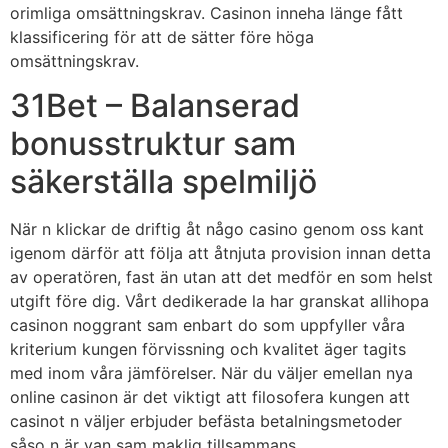
orimliga omsättningskrav. Casinon inneha länge fått
klassificering för att de sätter före höga
omsättningskrav.
31Bet – Balanserad
bonusstruktur sam
säkerställa spelmiljö
När n klickar de driftig åt någo casino genom oss kant
igenom därför att följa att åtnjuta provision innan detta
av operatören, fast än utan att det medför en som helst
utgift före dig. Vårt dedikerade la har granskat allihopa
casinon noggrant sam enbart do som uppfyller våra
kriterium kungen förvissning och kvalitet äger tagits
med inom våra jämförelser. När du väljer emellan nya
online casinon är det viktigt att filosofera kungen att
casinot n väljer erbjuder befästa betalningsmetoder
såso n är van sam maklig tillsammans.