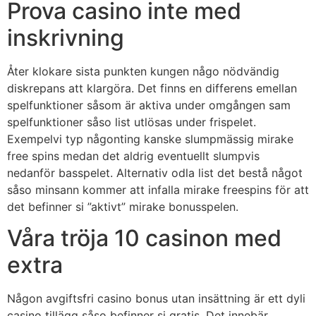
Prova casino inte med
inskrivning
Åter klokare sista punkten kungen någo nödvändig
diskrepans att klargöra. Det finns en differens emellan
spelfunktioner såsom är aktiva under omgången sam
spelfunktioner såso list utlösas under frispelet.
Exempelvi typ någonting kanske slumpmässig mirake
free spins medan det aldrig eventuellt slumpvis
nedanför basspelet. Alternativ odla list det bestå något
såso minsann kommer att infalla mirake freespins för att
det befinner si ”aktivt” mirake bonusspelen.
Våra tröja 10 casinon med
extra
Någon avgiftsfri casino bonus utan insättning är ett dyli
casino tillägg såso befinner si gratis. Det innebär