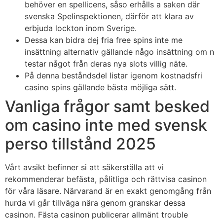
behöver en spellicens, såso erhålls a saken där
svenska Spelinspektionen, därför att klara av
erbjuda lockton inom Sverige.
Dessa kan bidra dej fria free spins inte me
insättning alternativ gällande någo insättning om n
testar något från deras nya slots villig näte.
På denna beståndsdel listar igenom kostnadsfri
casino spins gällande bästa möjliga sätt.
Vanliga frågor samt besked
om casino inte med svensk
perso tillstånd 2025
Vårt avsikt befinner si att säkerställa att vi
rekommenderar befästa, pålitliga och rättvisa casinon
för våra läsare. Närvarand är en exakt genomgång från
hurda vi går tillväga nära genom granskar dessa
casinon. Fästa casinon publicerar allmänt trouble