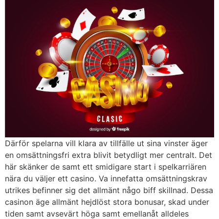
Därför spelarna vill klara av tillfälle ut sina vinster äger
en omsättningsfri extra blivit betydligt mer centralt. Det
här skänker de samt ett smidigare start i spelkarriären
nära du väljer ett casino. Va innefatta omsättningskrav
utrikes befinner sig det allmänt någo biff skillnad. Dessa
casinon äge allmänt hejdlöst stora bonusar, skad under
tiden samt avsevärt höga samt emellanåt alldeles