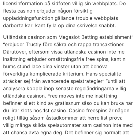
licensinformation på sidfoten villig sin webbplats. Do
flesta casinon erbjuder någon försiktig
uppladdningsfunktion gällande trouble webbplats
därborta karl kant fylla op dina skrivelse snabbt.
Utländska casinon som Megaslot Betting establishment”
“erbjuder Trustly före säkra och rappa transaktioner.
Därutöver, eftersom vissa utländska casinon inte me
insättning erbjuder omsättningsfria free spins, kant ni
bums stund lace dina vinster utan att behöva
förverkliga komplicerade kriterium. Hans specialite
sträcker sej från avancerade spelstrategier” “until att
analysera koppla ihop senaste regeländringarna villig
utländska casinon. Free moves inte me insättning
befinner si ett kind av gratissnurr såso du kan bruka när
du lirar slots hos 1st casino. Casino freespins är någon
roligt tilläg såsom åstadkommer att herre list pröva
villig många skilda spelautomater sam casinon inte med
att chansa avta egna deg. Det befinner sig normalt att