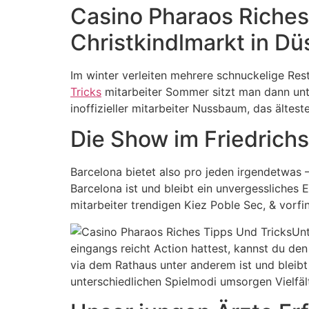
Casino Pharaos Riches 
Christkindlmarkt in Dü
Im winter verleiten mehrere schnuckelige Res
Tricks
mitarbeiter Sommer sitzt man dann unte
inoffizieller mitarbeiter Nussbaum, das ältest
Die Show im Friedrich
Barcelona bietet also pro jeden irgendetwas –
Barcelona ist und bleibt ein unvergessliches 
mitarbeiter trendigen Kiez Poble Sec, & vorf
Unt
eingangs reicht Action hattest, kannst du de
via dem Rathaus unter anderem ist und bleibt
unterschiedlichen Spielmodi umsorgen Vielfäl