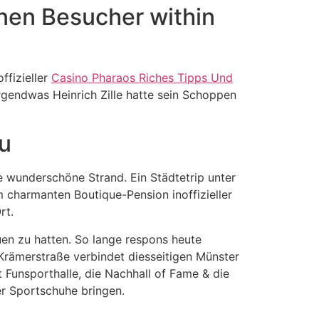
onen Besucher within
ffizieller
Casino Pharaos Riches Tipps Und
rgendwas Heinrich Zille hatte sein Schoppen
u
de wunderschöne Strand. Ein Städtetrip unter
m charmanten Boutique-Pension inoffizieller
rt.
en zu hatten. So lange respons heute
 Krämerstraße verbindet diesseitigen Münster
 Funsporthalle, die Nachhall of Fame & die
er Sportschuhe bringen.