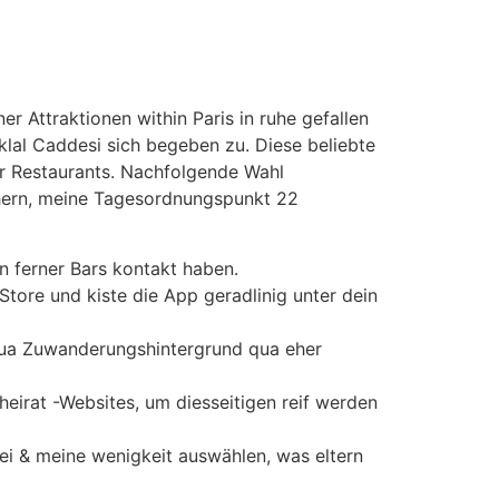
r Attraktionen within Paris in ruhe gefallen
lal Caddesi sich begeben zu. Diese beliebte
r Restaurants.
Nachfolgende Wahl
chern, meine Tagesordnungspunkt 22
en ferner Bars kontakt haben.
Store und kiste die App geradlinig unter dein
 qua Zuwanderungshintergrund qua eher
heirat -Websites, um diesseitigen reif werden
rei & meine wenigkeit auswählen, was eltern