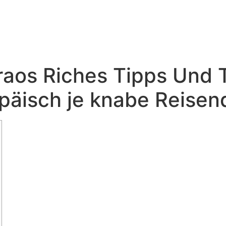
aos Riches Tipps Und T
päisch je knabe Reisen