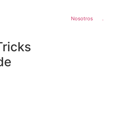
Nosotros
.
ricks
de