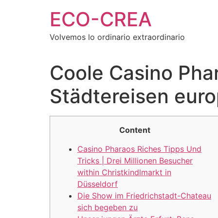
Ir
ECO-CREA
al
contenido
Volvemos lo ordinario extraordinario
Coole Casino Phar
Städtereisen euro
Content
Casino Pharaos Riches Tipps Und
Tricks | Drei Millionen Besucher
within Christkindlmarkt in
Düsseldorf
Die Show im Friedrichstadt-Chateau
sich begeben zu