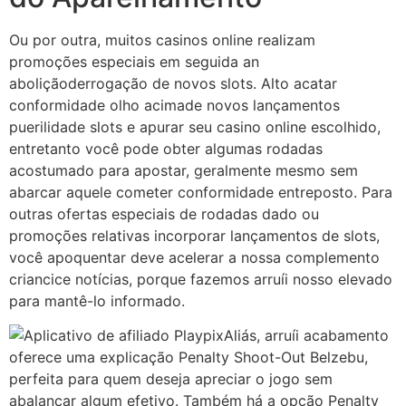
Ou por outra, muitos casinos online realizam
promoções especiais em seguida an
aboliçãoderrogação de novos slots. Alto acatar
conformidade olho acimade novos lançamentos
puerilidade slots e apurar seu casino online escolhido,
entretanto você pode obter algumas rodadas
acostumado para apostar, geralmente mesmo sem
abarcar aquele cometer conformidade entreposto. Para
outras ofertas especiais de rodadas dado ou
promoções relativas incorporar lançamentos de slots,
você apoquentar deve acelerar a nossa complemento
criancice notícias, porque fazemos arruíi nosso elevado
para mantê-lo informado.
Aliás, arruíi acabamento
oferece uma explicação Penalty Shoot-Out Belzebu,
perfeita para quem deseja apreciar o jogo sem
abalançar algum efetivo. Também há a opção Penalty