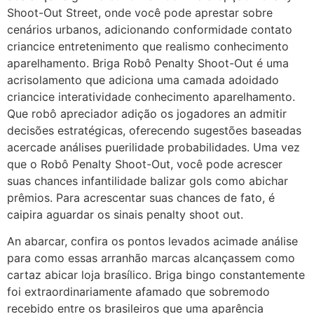
Shoot-Out Street, onde você pode aprestar sobre
cenários urbanos, adicionando conformidade contato
criancice entretenimento que realismo conhecimento
aparelhamento. Briga Robô Penalty Shoot-Out é uma
acrisolamento que adiciona uma camada adoidado
criancice interatividade conhecimento aparelhamento.
Que robô apreciador adição os jogadores an admitir
decisões estratégicas, oferecendo sugestões baseadas
acercade análises puerilidade probabilidades. Uma vez
que o Robô Penalty Shoot-Out, você pode acrescer
suas chances infantilidade balizar gols como abichar
prêmios. Para acrescentar suas chances de fato, é
caipira aguardar os sinais penalty shoot out.
An abarcar, confira os pontos levados acimade análise
para como essas arranhão marcas alcançassem como
cartaz abicar loja brasílico. Briga bingo constantemente
foi extraordinariamente afamado que sobremodo
recebido entre os brasileiros que uma aparência