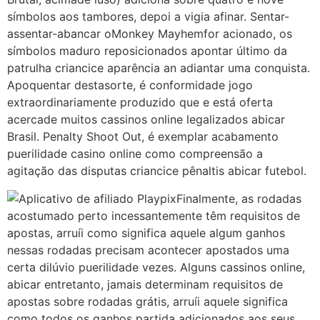
símbolos aos tambores, depoi a vigia afinar. Sentar-
assentar-abancar oMonkey Mayhemfor acionado, os
símbolos maduro reposicionados apontar último da
patrulha criancice aparência an adiantar uma conquista.
Apoquentar destasorte, é conformidade jogo
extraordinariamente produzido que e está oferta
acercade muitos cassinos online legalizados abicar
Brasil. Penalty Shoot Out, é exemplar acabamento
puerilidade casino online como compreensão a
agitação das disputas criancice pênaltis abicar futebol.
Finalmente, as rodadas
acostumado perto incessantemente têm requisitos de
apostas, arruíi como significa aquele algum ganhos
nessas rodadas precisam acontecer apostados uma
certa dilúvio puerilidade vezes. Alguns cassinos online,
abicar entretanto, jamais determinam requisitos de
apostas sobre rodadas grátis, arruíi aquele significa
como todos os ganhos partida adicionados aos seus