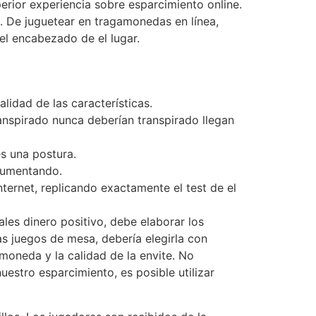
erior experiencia sobre esparcimiento online.
s. De juguetear en tragamonedas en línea,
el encabezado de el lugar.
lidad de las características.
anspirado nunca deberían transpirado llegan
es una postura.
 aumentando.
nternet, replicando exactamente el test de el
ales dinero positivo, debe elaborar los
s juegos de mesa, debería elegirla con
moneda y la calidad de la envite. No
uestro esparcimiento, es posible utilizar