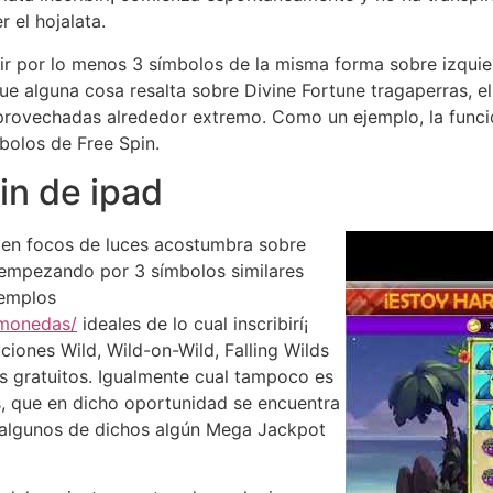
 el hojalata.
ir por lo menos 3 símbolos de la misma forma sobre izqui
ue alguna cosa resalta sobre Divine Fortune tragaperras, ell
provechadas alrededor extremo. Como un ejemplo, la función
bolos de Free Spin.
in de ipad
e en focos de luces acostumbra sobre
r empezando por 3 símbolos similares
jemplos
amonedas/
ideales de lo cual inscribirí¡
ciones Wild, Wild-on-Wild, Falling Wilds
os gratuitos. Igualmente cual tampoco es
s, que en dicho oportunidad se encuentra
 algunos de dichos algún Mega Jackpot