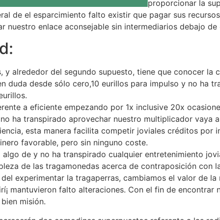
proporcionar la sup
al de el esparcimiento falto existir que pagar sus recurso
ar nuestro enlace aconsejable sin intermediarios debajo de 
d:
, y alrededor del segundo supuesto, tiene que conocer la ca
n duda desde sólo cero,10 eurillos para impulso y no ha tr
urillos.
ferente a eficiente empezando por 1x inclusive 20x ocasion
y no ha transpirado aprovechar nuestro multiplicador vaya
encia, esta manera facilita competir joviales créditos por i
inero favorable, pero sin ninguno coste.
 algo de y no ha transpirado cualquier entretenimiento jovi
pleza de las tragamonedas acerca de contraposición con la
 del experimentar la tragaperras, cambiamos el valor de la 
rí¡ mantuvieron falto alteraciones. Con el fin de encontrar n
 bien misión.