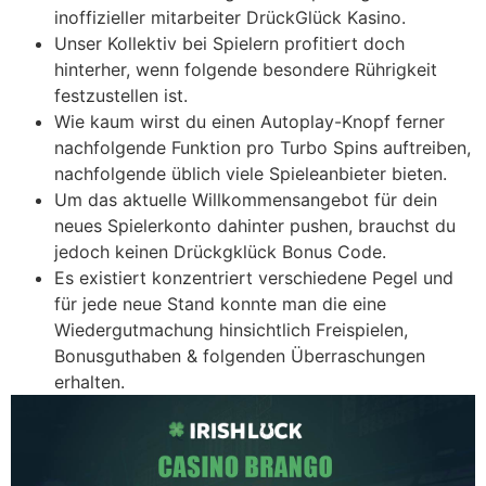
inoffizieller mitarbeiter DrückGlück Kasino.
Unser Kollektiv bei Spielern profitiert doch
hinterher, wenn folgende besondere Rührigkeit
festzustellen ist.
Wie kaum wirst du einen Autoplay-Knopf ferner
nachfolgende Funktion pro Turbo Spins auftreiben,
nachfolgende üblich viele Spieleanbieter bieten.
Um das aktuelle Willkommensangebot für dein
neues Spielerkonto dahinter pushen, brauchst du
jedoch keinen Drückgklück Bonus Code.
Es existiert konzentriert verschiedene Pegel und
für jede neue Stand konnte man die eine
Wiedergutmachung hinsichtlich Freispielen,
Bonusguthaben & folgenden Überraschungen
erhalten.