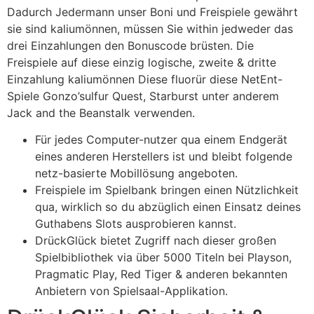
Dadurch Jedermann unser Boni und Freispiele gewährt
sie sind kaliumönnen, müssen Sie within jedweder das
drei Einzahlungen den Bonuscode brüsten. Die
Freispiele auf diese einzig logische, zweite & dritte
Einzahlung kaliumönnen Diese fluorür diese NetEnt-
Spiele Gonzo’sulfur Quest, Starburst unter anderem
Jack and the Beanstalk verwenden.
Für jedes Computer-nutzer qua einem Endgerät
eines anderen Herstellers ist und bleibt folgende
netz-basierte Mobillösung angeboten.
Freispiele im Spielbank bringen einen Nützlichkeit
qua, wirklich so du abzüglich einen Einsatz deines
Guthabens Slots ausprobieren kannst.
DrückGlück bietet Zugriff nach dieser großen
Spielbibliothek via über 5000 Titeln bei Playson,
Pragmatic Play, Red Tiger & anderen bekannten
Anbietern von Spielsaal-Applikation.