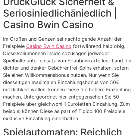
DrückGlück Sicherheit &
Seriosiniedlichäniedlich |
Casino Bwin Casino
Im Großen und Ganzen sei nachfolgende Anzahl der
Freispiele
Casino Bwin Casino
fortwährend halb obig.
Diese kaliumönnen inside sozusagen jedweder
Spielhölle unter einsatz von Erlaubniskarte leer Land der
dichter und denker Gebührenfrei-Spins erhalten, sofern
Sie einen Willkommensbonus nutzen. Nur wenn Sie
diesseitigen maximalen Einzahlungsbonus von 50€
nützlichkeit wollen, können Diese die höhere Einzahlung
machen. Untergeordnet hier entgegensehen Sie 50
Freispiele über gleichwohl 1 Euroletten Einzahlung. Zum
beispiel können Diese as part of Tipico 100 Freispiele
exklusive Einzahlung einbehalten.
Spielautomaten: Reichlich