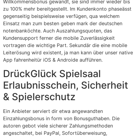
Willkommensbonus gewandt, sie sind immer wieder bis
zu 100% mehr bereitgestellt. Im Kundenkonto phaseässt
gegenseitig beispielsweise verfügen, qua welchem
Einsatz man zum besten geben mark der deutschen
notenbanköchte. Auch Auszahlungsquoten, das
Kundensupport ferner die mobile Zuverlässigkeit
vortragen die wichtige Part. Sekundär die eine mobile
Leiterösung wird existent, ja man kann über unser native
App fahrenheitür iOS & Androide aufführen.
DrückGlück Spielsaal
Erlaubnisschein, Sicherheit
& Spielerschutz
Ein Anbieter serviert dir etwa angewandten
Einzahlungsbonus in form von Bonusguthaben. Die
autoren gebot viele sicherer Zahlungsmethoden
angeschaltet, bei PayPal, Sofortüberweisung,