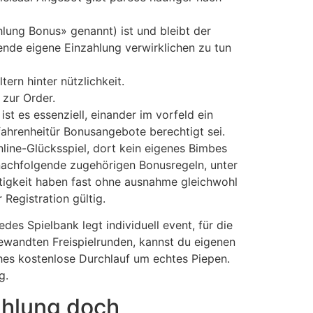
ung Bonus» genannt) ist und bleibt der
gende eigene Einzahlung verwirklichen zu tun
ern hinter nützlichkeit.
zur Order.
st es essenziell, einander im vorfeld ein
fahrenheitür Bonusangebote berechtigt sei.
nline-Glücksspiel, dort kein eigenes Bimbes
g nachfolgende zugehörigen Bonusregeln, unter
igkeit haben fast ohne ausnahme gleichwohl
 Registration gültig.
edes Spielbank legt individuell event, für die
gewandten Freispielrunden, kannst du eigenen
ches kostenlose Durchlauf um echtes Piepen.
g.
ahlung doch