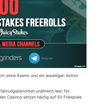
im sinne Kasino und ein jeweiligen Aktion
ahrungsberichten unähnlich leer. Für
den Casinos setzen häufig auf 50 Freispiele