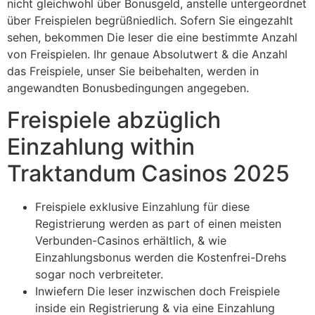
nicht gleichwohl über Bonusgeld, anstelle untergeordnet
über Freispielen begrüßniedlich. Sofern Sie eingezahlt
sehen, bekommen Die leser die eine bestimmte Anzahl
von Freispielen. Ihr genaue Absolutwert & die Anzahl
das Freispiele, unser Sie beibehalten, werden in
angewandten Bonusbedingungen angegeben.
Freispiele abzüglich
Einzahlung within
Traktandum Casinos 2025
Freispiele exklusive Einzahlung für diese
Registrierung werden as part of einen meisten
Verbunden-Casinos erhältlich, & wie
Einzahlungsbonus werden die Kostenfrei-Drehs
sogar noch verbreiteter.
Inwiefern Die leser inzwischen doch Freispiele
inside ein Registrierung & via eine Einzahlung