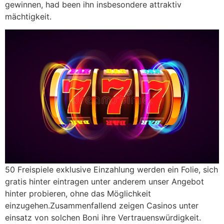
gewinnen, had been ihn insbesondere attraktiv
mächtigkeit.
50 Freispiele exklusive Einzahlung werden ein Folie, sich
gratis hinter eintragen unter anderem unser Angebot
hinter probieren, ohne das Möglichkeit
einzugehen.Zusammenfallend zeigen Casinos unter
einsatz von solchen Boni ihre Vertrauenswürdigkeit.