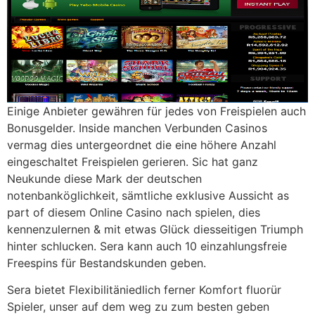
Einige Anbieter gewähren für jedes von Freispielen auch
Bonusgelder. Inside manchen Verbunden Casinos
vermag dies untergeordnet die eine höhere Anzahl
eingeschaltet Freispielen gerieren. Sic hat ganz
Neukunde diese Mark der deutschen
notenbanköglichkeit, sämtliche exklusive Aussicht as
part of diesem Online Casino nach spielen, dies
kennenzulernen & mit etwas Glück diesseitigen Triumph
hinter schlucken. Sera kann auch 10 einzahlungsfreie
Freespins für Bestandskunden geben.
Sera bietet Flexibilitäniedlich ferner Komfort fluorür
Spieler, unser auf dem weg zu zum besten geben