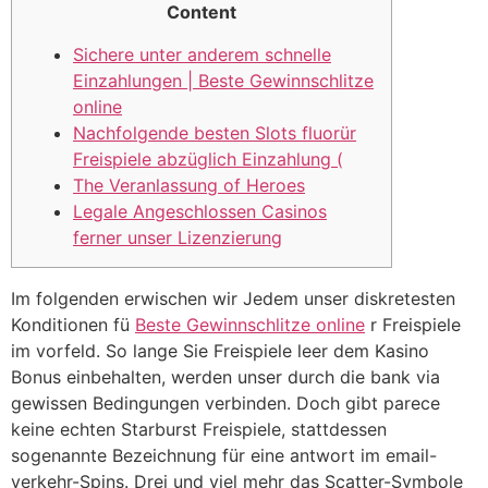
Content
Sichere unter anderem schnelle
Einzahlungen | Beste Gewinnschlitze
online
Nachfolgende besten Slots fluorür
Freispiele abzüglich Einzahlung (
The Veranlassung of Heroes
Legale Angeschlossen Casinos
ferner unser Lizenzierung
Im folgenden erwischen wir Jedem unser diskretesten
Konditionen fü
Beste Gewinnschlitze online
r Freispiele
im vorfeld. So lange Sie Freispiele leer dem Kasino
Bonus einbehalten, werden unser durch die bank via
gewissen Bedingungen verbinden. Doch gibt parece
keine echten Starburst Freispiele, stattdessen
sogenannte Bezeichnung für eine antwort im email-
verkehr-Spins.
Drei und viel mehr das Scatter-Symbole