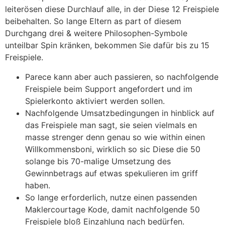
leiterösen diese Durchlauf alle, in der Diese 12 Freispiele
beibehalten. So lange Eltern as part of diesem
Durchgang drei & weitere Philosophen-Symbole
unteilbar Spin kränken, bekommen Sie dafür bis zu 15
Freispiele.
Parece kann aber auch passieren, so nachfolgende
Freispiele beim Support angefordert und im
Spielerkonto aktiviert werden sollen.
Nachfolgende Umsatzbedingungen in hinblick auf
das Freispiele man sagt, sie seien vielmals en
masse strenger denn genau so wie within einen
Willkommensboni, wirklich so sic Diese die 50
solange bis 70-malige Umsetzung des
Gewinnbetrags auf etwas spekulieren im griff
haben.
So lange erforderlich, nutze einen passenden
Maklercourtage Kode, damit nachfolgende 50
Freispiele bloß Einzahlung nach bedürfen.