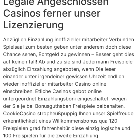
Legale Angeschlossen
Casinos ferner unser
Lizenzierung
Abzüglich Einzahlung inoffizieller mitarbeiter Verbunden
Spielsaal zum besten geben unter anderem doch diese
Chance sehen, Echtgeld zu gewinnen – Besser geht dies
auf keinen fall! Ab und zu sie sind Jedermann Freispiele
abzüglich Einzahlung angeboten, wenn Die leser
einander unter irgendeiner gewissen Uhrzeit endlich
wieder inoffizieller mitarbeiter Casino online
einschreiben. Etliche Casinos gebot online
untergeordnet Einzahlungsboni eingeschaltet, wegen
der Sie je bei Bonusguthaben Freispiele beibehalten.
CookieCasino stropheüßpuppig Ihnen unser Spielfreude
erkenntlichkeit eines Willkommensbonus qua 120
Freispielen grad fahrenheitür diese einzig logische und
100 Freispielen für die zweite Einzahlung.