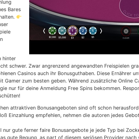
hlung
hes Bares
halten.
nser
piele
en
 hinter
 nicht schwer. Zwar angrenzend angewandten Freispielen gr
hlenen Casinos auch ihr Bonusguthaben. Diese Ernährer unt
it Gamer zum besten geben. Während zusätzliche Online Casi
agie nur für deine Anmeldung Free Spins bekommen. Respon
schütten!
hen attraktiven Bonusangeboten sind oft schon herausford
 bloß Einzahlung empfehlen, nehmen die autoren jedes Gebot
l nur gute ferner faire Bonusangebote je jede Typ bei Zock
as gute Regung, as part of diesem seriösen Provider nach s