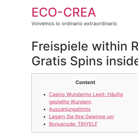
Ir
ECO-CREA
al
contenido
Volvemos lo ordinario extraordinario
Freispiele within
Gratis Spins insi
Content
Casino Wunderino Legit: Häufig
gestellte Wundern
Auszahlungslimits
Lagern Sie Ihre Gewinne um
Bonuscode: TINYELF