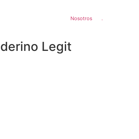
Nosotros
.
derino Legit