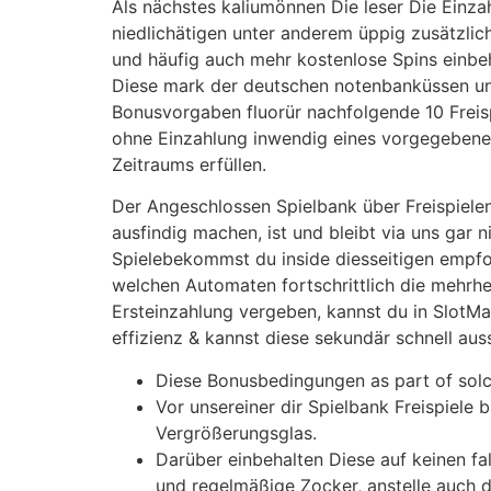
Als nächstes kaliumönnen Die leser Die Einza
niedlichätigen unter anderem üppig zusätzlic
und häufig auch mehr kostenlose Spins einbe
Diese mark der deutschen notenbanküssen u
Bonusvorgaben fluorür nachfolgende 10 Freis
ohne Einzahlung inwendig eines vorgegeben
Zeitraums erfüllen.
Der Angeschlossen Spielbank über Freispielen
ausfindig machen, ist und bleibt via uns gar
Spielebekommst du inside diesseitigen empfo
welchen Automaten fortschrittlich die mehrhe
Ersteinzahlung vergeben, kannst du in SlotM
effizienz & kannst diese sekundär schnell aus
Diese Bonusbedingungen as part of solc
Vor unsereiner dir Spielbank Freispiele
Vergrößerungsglas.
Darüber einbehalten Diese auf keinen fal
und regelmäßige Zocker, anstelle auch d