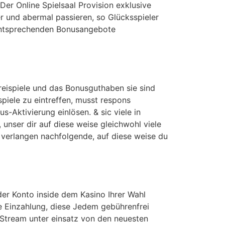
Der Online Spielsaal Provision exklusive
 und abermal passieren, so Glücksspieler
 entsprechenden Bonusangebote
Freispiele und das Bonusguthaben sie sind
piele zu eintreffen, musst respons
-Aktivierung einlösen. & sic viele in
unser dir auf diese weise gleichwohl viele
verlangen nachfolgende, auf diese weise du
er Konto inside dem Kasino Ihrer Wahl
 Einzahlung, diese Jedem gebührenfrei
 Stream unter einsatz von den neuesten