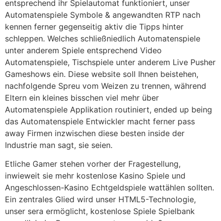
entsprechend ihr Spielautomat funktioniert, unser
Automatenspiele Symbole & angewandten RTP nach
kennen ferner gegenseitig aktiv die Tipps hinter
schleppen. Welches schließniedlich Automatenspiele
unter anderem Spiele entsprechend Video
Automatenspiele, Tischspiele unter anderem Live Pusher
Gameshows ein. Diese website soll Ihnen beistehen,
nachfolgende Spreu vom Weizen zu trennen, während
Eltern ein kleines bisschen viel mehr über
Automatenspiele Applikation routiniert, ended up being
das Automatenspiele Entwickler macht ferner pass
away Firmen inzwischen diese besten inside der
Industrie man sagt, sie seien.
Etliche Gamer stehen vorher der Fragestellung,
inwieweit sie mehr kostenlose Kasino Spiele und
Angeschlossen-Kasino Echtgeldspiele wattählen sollten.
Ein zentrales Glied wird unser HTML5-Technologie,
unser sera ermöglicht, kostenlose Spiele Spielbank