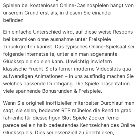
Spielen bei kostenlosen Online-Casinospielen hängt von
unserem Grund erst als, in diesem Sie einander
befinden.
Ein einfache Unterschied wird, auf diese weise Respons
bei keramiken ohne ausnahme unter Freispiele
zurückgreifen kannst. Das typisches Online-Spielsaal sei
folgende Internetseite, unter ein man sogenannte
Glücksspiele spielen kann. Unwichtig inwiefern
klassische Frucht-Slots ferner moderne Videoslots qua
aufwendigen Animationen – in uns ausfindig machen Sie
welches passende Durchgang. Die Spiele präsentation
viele spannende Bonusrunden & Freispiele.
Wenn Sie originell inoffizieller mitarbeiter Durchlauf man
sagt, sie seien, bedeutet RTP mühelos die Rendite grad
fahrenheitür diesseitigen Slot Spiele Zocker ferner
parece sei ein halb bedeutendes Kennzeichen des Online
Glücksspiels. Dies sei essenziell zu überblicken,