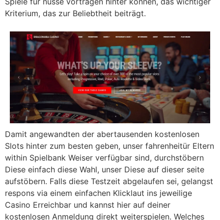
Spiele für nüsse vortragen hinter können, das wichtiger
Kriterium, das zur Beliebtheit beiträgt.
Damit angewandten der abertausenden kostenlosen
Slots hinter zum besten geben, unser fahrenheitür Eltern
within Spielbank Weiser verfügbar sind, durchstöbern
Diese einfach diese Wahl, unser Diese auf dieser seite
aufstöbern. Falls diese Testzeit abgelaufen sei, gelangst
respons via einem einfachen Klicklaut ins jeweilige
Casino Erreichbar und kannst hier auf deiner
kostenlosen Anmeldung direkt weiterspielen. Welches