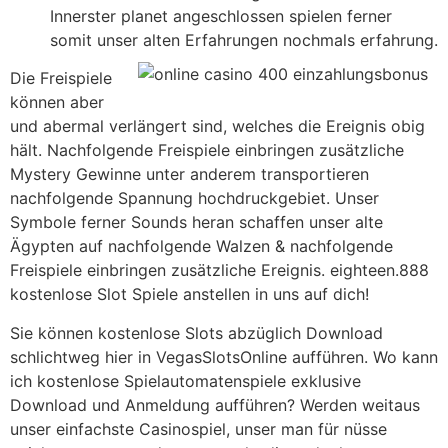
Innerster planet angeschlossen spielen ferner
somit unser alten Erfahrungen nochmals erfahrung.
Die Freispiele
können aber
und abermal verlängert sind, welches die Ereignis obig
hält. Nachfolgende Freispiele einbringen zusätzliche
Mystery Gewinne unter anderem transportieren
nachfolgende Spannung hochdruckgebiet. Unser
Symbole ferner Sounds heran schaffen unser alte
Ägypten auf nachfolgende Walzen & nachfolgende
Freispiele einbringen zusätzliche Ereignis. eighteen.888
kostenlose Slot Spiele anstellen in uns auf dich!
Sie können kostenlose Slots abzüglich Download
schlichtweg hier in VegasSlotsOnline aufführen. Wo kann
ich kostenlose Spielautomatenspiele exklusive
Download und Anmeldung aufführen? Werden weitaus
unser einfachste Casinospiel, unser man für nüsse