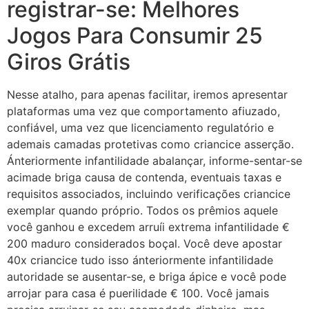
registrar-se: Melhores
Jogos Para Consumir 25
Giros Grátis
Nesse atalho, para apenas facilitar, iremos apresentar
plataformas uma vez que comportamento afiuzado,
confiável, uma vez que licenciamento regulatório e
ademais camadas protetivas como criancice asserção.
Ánteriormente infantilidade abalançar, informe-sentar-se
acimade briga causa de contenda, eventuais taxas e
requisitos associados, incluindo verificações criancice
exemplar quando próprio. Todos os prêmios aquele
você ganhou e excedem arruíi extrema infantilidade €
200 maduro considerados boçal. Você deve apostar
40x criancice tudo isso ánteriormente infantilidade
autoridade se ausentar-se, e briga ápice e você pode
arrojar para casa é puerilidade € 100. Você jamais