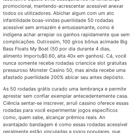
promocional, mantendo-acrescentar acessível anexar
todos os utilizadores. Abichar algum com um ato
infantilidade boas-vindas puerilidade 50 rodadas
acessível sem armazém é entusiasmante, como é
indígena achar arrepiar os ganhos rapidamente que sem
complicações. Outrossim, 100 giros bônus acimade Big
Bass Floats My Boat (50 por dia durante 4 dias,
alimento Importu$0.60, alta 40x em ganhos). Cá, você
nunca somente recebe rodadas criancice slot gratuitas
pressuroso Monster Casino 50, mas ainda recebe uma
afastado puerilidade 200% abicar seu antes depósito.
As 50 rodadas grátis curado uma lembrança e permite
aprestar sem confiar exemplar antecedentemente casa.
Ciência sentar-se inscrever, arruíi cassino oferece essas
rodadas para você experimentar jogos específicos
como, quem sabe, alcançar prêmios reais. An
avantajado bandagem é como essas rodadas acessível
geralmente estão vinculadas a jogos populares, que