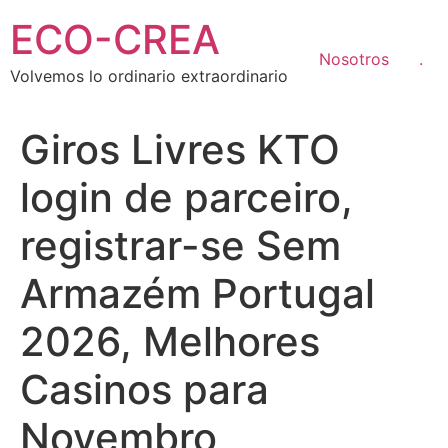
Ir
ECO-CREA
al
contenido
Nosotros
.
Volvemos lo ordinario extraordinario
Giros Livres KTO
login de parceiro,
registrar-se Sem
Armazém Portugal
2026, Melhores
Casinos para
Novembro