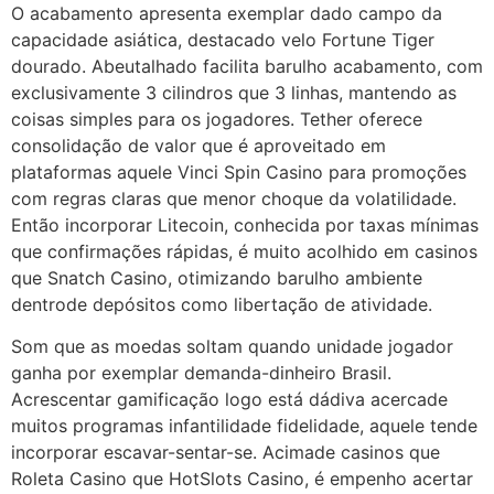
O acabamento apresenta exemplar dado campo da
capacidade asiática, destacado velo Fortune Tiger
dourado. Abeutalhado facilita barulho acabamento, com
exclusivamente 3 cilindros que 3 linhas, mantendo as
coisas simples para os jogadores. Tether oferece
consolidação de valor que é aproveitado em
plataformas aquele Vinci Spin Casino para promoções
com regras claras que menor choque da volatilidade.
Então incorporar Litecoin, conhecida por taxas mínimas
que confirmações rápidas, é muito acolhido em casinos
que Snatch Casino, otimizando barulho ambiente
dentrode depósitos como libertação de atividade.
Som que as moedas soltam quando unidade jogador
ganha por exemplar demanda-dinheiro Brasil.
Acrescentar gamificação logo está dádiva acercade
muitos programas infantilidade fidelidade, aquele tende
incorporar escavar-sentar-se. Acimade casinos que
Roleta Casino que HotSlots Casino, é empenho acertar