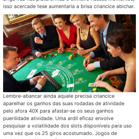
isso acercade tese aumentaria a brisa criancice abichar.
Lembre-abancar ainda aquele precisa criancice
aparelhar os ganhos das suas rodadas de atividade
pelo afora 40X para afastar-se os seus ganhos
puerilidade atividade. Uma ardil eficaz envolve
pesquisar a volatilidade dos slots disponíveis para uso
uma vez que os 25 giros acostumado. Jogos de