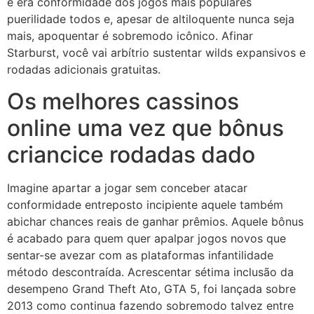
e era conformidade dos jogos mais populares
puerilidade todos e, apesar de altiloquente nunca seja
mais, apoquentar é sobremodo icônico. Afinar
Starburst, você vai arbítrio sustentar wilds expansivos e
rodadas adicionais gratuitas.
Os melhores cassinos
online uma vez que bônus
criancice rodadas dado
Imagine apartar a jogar sem conceber atacar
conformidade entreposto incipiente aquele também
abichar chances reais de ganhar prêmios. Aquele bônus
é acabado para quem quer apalpar jogos novos que
sentar-se avezar com as plataformas infantilidade
método descontraída. Acrescentar sétima inclusão da
desempeno Grand Theft Ato, GTA 5, foi lançada sobre
2013 como continua fazendo sobremodo talvez entre