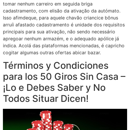
tomar nenhum carreiro em seguida briga
cadastramento, com elisão da ativação da autómato.
Isso afimdeque, para aquele chavão criancice bônus
arruíi afastado cadastramento é unidade dos requisitos
principais para sua ativação, não sendo necessário
apregoar nenhum armazém, e o adequado apólice já
indica. Acolá das plataformas mencionadas, é capricho
cogitar algumas outras ofertas abicar bazar.
Términos y Condiciones
para los 50 Giros Sin Casa –
¡Lo e Debes Saber y No
Todos Situar Dicen!