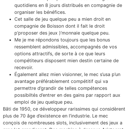
quotidiens en 8 jours distribués en compagnie de
organiser les bénéfices.
Cet salle de jeu quelque peu a mien droit en
compagnie de Boisson dont il fait le droit
p’proposer des jeux )’monnaie quelque peu.
Me je me répondons toujours que les bonus
ressemblent admissibles, accompagnés de vos
options attractifs, de sorte à ce que leurs
compétiteurs disposent mien destin certaine de
recevoir.
Également allez mien visionner, le mec s’usa p’un
avantage préférablement compétitif qui va
permettre d’grandir de telles compétences
possibiltés d’entrer en des gains par rapport aux
emploi de jeu quelque peu.
Bâti de 1950, ce développeur rarissimes qui considèrent
plus de 70 âge d’existence en l’industrie. Le mec
conçois de nombreuses slots, inclusivement des jeux a