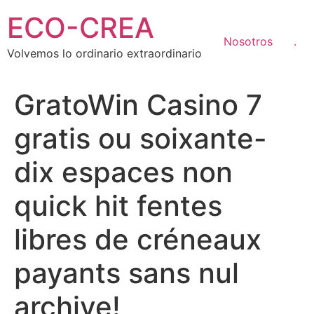
Ir
ECO-CREA
al
contenido
Nosotros
.
Volvemos lo ordinario extraordinario
GratoWin Casino 7
gratis ou soixante-
dix espaces non
quick hit fentes
libres de créneaux
payants sans nul
archive!