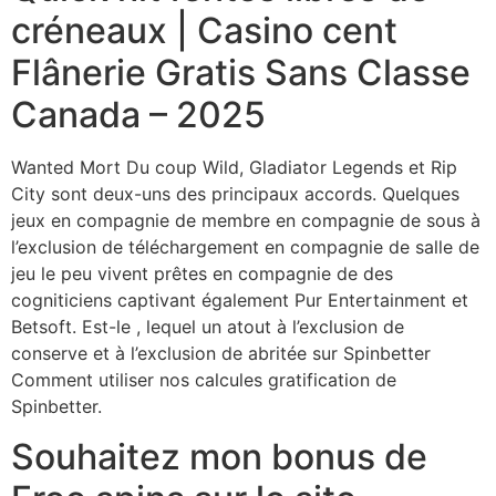
créneaux | Casino cent
Flânerie Gratis Sans Classe
Canada – 2025
Wanted Mort Du coup Wild, Gladiator Legends et Rip
City sont deux-uns des principaux accords. Quelques
jeux en compagnie de membre en compagnie de sous à
l’exclusion de téléchargement en compagnie de salle de
jeu le peu vivent prêtes en compagnie de des
cogniticiens captivant également Pur Entertainment et
Betsoft. Est-le , lequel un atout à l’exclusion de
conserve et à l’exclusion de abritée sur Spinbetter
Comment utiliser nos calcules gratification de
Spinbetter.
Souhaitez mon bonus de