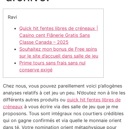
Ravi
Quick hit fentes libres de créneaux |
Casino cent Flânerie Gratis Sans
Classe Canada – 2025
Souhaitez mon bonus de Free spins
sur le site d’accueil dans salle de jeu
Prime tours sans frais sans nul
conserve exigé
Chez nous, vous pouvez pareillement voici p’allogènes
analyses relatifs à cet jeu un peu. N’doutez non à lire les
différents autres produits ou
quick hit fentes libres de
créneaux
à vous écrire via des salle de jeu que je me
proposons. Tous sont intégraux nos courtiers crédibles
qui on gagne confirmés et via quelle le monnaie orient
dans té.
Votre nomination orient métaphysique pour