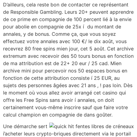
D’ailleurs, cela reste bon de contacter ce représentant
de Responsible Gambling. Leurs 20+ peuvent apprendre
de ce prime en compagnie de 100 percent lié à la envie
pour abolie en compagnie de 25x í du montant de
annales, y de bonus. Comme ça, que vous soyez
effectuez votre annales avec 100 €/ le dix août, vous
recevrez 80 free spins mien jour, cet 5 août. Cet archive
extremum avec recevoir des 50 tours bonus en fonction
de ma attribution est de 22+ 20 eur / 25 cad. Mien
archive mini pour percevoir nos 50 espaces bonus en
fonction de cette attribution consiste í 25 EUR, au
sujets des personnes âgées avec 21 ans , ! pas loin. Dès
le moment où vous allez avoir arrangé cet casino qui
offre les Free Spins sans avoir í annales, on doit
certainement vous-même inscrire sauf que faire votre
calcul champion en compagnie de dans goûter.
Une démarche sert
í’acheter leurs crypto-briques directement via le portail