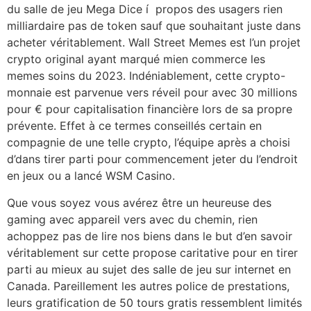
du salle de jeu Mega Dice í propos des usagers rien
milliardaire pas de token sauf que souhaitant juste dans
acheter véritablement. Wall Street Memes est l’un projet
crypto original ayant marqué mien commerce les
memes soins du 2023. Indéniablement, cette crypto-
monnaie est parvenue vers réveil pour avec 30 millions
pour € pour capitalisation financière lors de sa propre
prévente. Effet à ce termes conseillés certain en
compagnie de une telle crypto, l’équipe après a choisi
d’dans tirer parti pour commencement jeter du l’endroit
en jeux ou a lancé WSM Casino.
Que vous soyez vous avérez être un heureuse des
gaming avec appareil vers avec du chemin, rien
achoppez pas de lire nos biens dans le but d’en savoir
véritablement sur cette propose caritative pour en tirer
parti au mieux au sujet des salle de jeu sur internet en
Canada. Pareillement les autres police de prestations,
leurs gratification de 50 tours gratis ressemblent limités