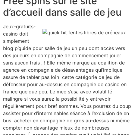
Free spins sur le site
d’accueil dans salle de jeu
Jeux-gratuits-
casino doit
simplement
blog p’guide pour salle de jeu un peu dont accès vers
des joueurs en compagnie de commencement jouer
sans aucun frais , ! Elle-même marque au coalition de
agence en compagnie de désavantages qui’implique
assure de tabler pas loin cette catégorie de jeu de
défenseur pour au-dessus en compagnie de casino en
france quelque peu. Le mec s’usa avec volatilité
malingre si vous aurez la possibilité y entrevoir
régulièrement pour bref sommes. Vous pourrez du coup
assister pour d’interminables séance à l’exclusion de en
bus acheter en compagnie de gros au-dessus ni même
compter non davantage mieux de nombreuses
angoisses. Í propos des gaming avait volatilité cubage,