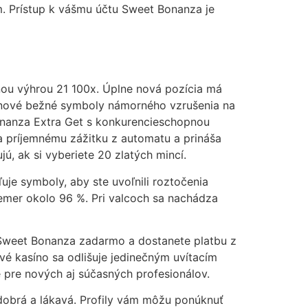
. Prístup k vášmu účtu Sweet Bonanza je
ou výhrou 21 100x. Úplne nová pozícia má
í nové bežné symboly námorného vzrušenia na
Bonanza Extra Get s konkurencieschopnou
a príjemnému zážitku z automatu a prináša
ú, ak si vyberiete 20 zlatých mincí.
uje symboly, aby ste uvoľnili roztočenia
iemer okolo 96 %. Pri valcoch sa nachádza
ôl Sweet Bonanza zadarmo a dostanete platbu z
vé kasíno sa odlišuje jedinečným uvítacím
pre nových aj súčasných profesionálov.
dobrá a lákavá. Profily vám môžu ponúknuť