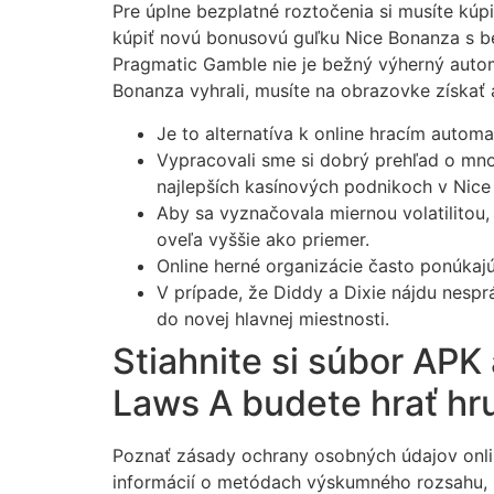
Pre úplne bezplatné roztočenia si musíte kúp
kúpiť novú bonusovú guľku Nice Bonanza s b
Pragmatic Gamble nie je bežný výherný auto
Bonanza vyhrali, musíte na obrazovke získať
Je to alternatíva k online hracím auto
Vypracovali sme si dobrý prehľad o mno
najlepších kasínových podnikoch v Nice
Aby sa vyznačovala miernou volatilitou
oveľa vyššie ako priemer.
Online herné organizácie často ponúkaj
V prípade, že Diddy a Dixie nájdu nesp
do novej hlavnej miestnosti.
Stiahnite si súbor APK
Laws A budete hrať hr
Poznať zásady ochrany osobných údajov onlin
informácií o metódach výskumného rozsahu, p