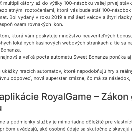
iť multiplikátory až do výšky 100-násobku vašej prvej stáv
ezplatnými roztočeniami, ktorá vás bude stáť 100-násobok
mat.
Bol vydaný v roku 2019 a má šesť valcov a štyri riadk
 aspoň osem rovnakých ikon.
matom, ktorá vám poskytuje množstvo neuveriteľných bonus
hých lokálnych kasínových webových stránkach a tie sa n
 Bonanza.
, najnovšia veľká pocta automatu Sweet Bonanza ponúka aj 
ú ukážky hracích automatov, ktoré napodobňujú hry s reál
rávnu odpoveď, nová superstar zmizne, čo má za následok, ž
 aplikácie RoyalGame – Zákon
u
e a podmienky služby je mimoriadne dôležité pre vlastníct
ričom uvádzajú, aké osobné údaje sa skutočne získavajú a