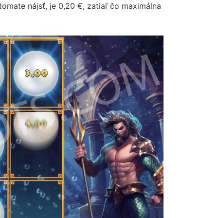
tomate nájsť, je 0,20 €, zatiaľ čo maximálna