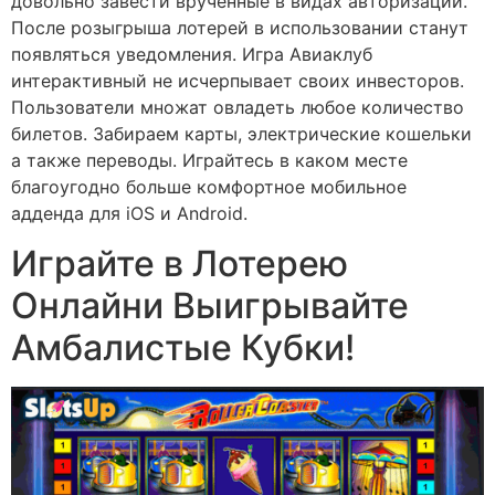
довольно завести врученные в видах авторизации.
После розыгрыша лотерей в использовании станут
появляться уведомления. Игра Авиаклуб
интерактивный не исчерпывает своих инвесторов.
Пользователи множат овладеть любое количество
билетов. Забираем карты, электрические кошельки
а также переводы. Играйтесь в каком месте
благоугодно больше комфортное мобильное
адденда для iOS и Android.
Играйте в Лотерею
Онлайни Выигрывайте
Амбалистые Кубки!