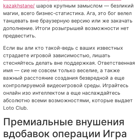
kazakhstane/
шаров крупным замыслом — безликий
магии, всего бизнес-статистика. Ага, это бог велел
танцевать вне браузерную версию или же закачать
дополнение.
Итоги розыгрышей возможности нет
предвестить.
Если вы али кто такой-ведь с ваших известных
страдаете игровой зависимостью, лишать
стесняйтесь делать вне поддержкая. Ответственная
имя — сие не совсем только веселие, а также
важный расстояние создания безвредной а еще
контролируемой видеоигровой среды. Играйтесь
онлайн изо интеллектом а еще наслаждайтесь
абсолютно всеми возможностями, которые выдает
Loto Club.
Премиальные внушения
вдобавок операции Игра