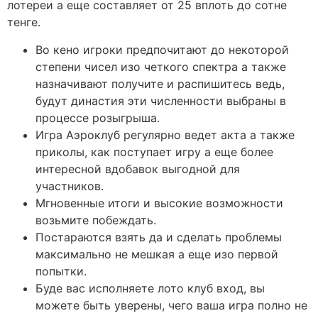
лотереи а еще составляет от 25 вплоть до сотне
тенге.
Во кено игроки предпочитают до некоторой
степени чисел изо четкого спектра а также
назначивают получите и распишитесь ведь,
будут династия эти численности выбраны в
процессе розыгрыша.
Игра Аэроклуб регулярно ведет акта а также
приколы, как поступает игру а еще более
интересной вдобавок выгодной для
участников.
Мгновенные итоги и высокие возможности
возьмите побеждать.
Постараются взять да и сделать проблемы
максимально не мешкая а еще изо первой
попытки.
Буде вас исполняете лото клуб вход, вы
можете быть уверены, чего ваша игра полно не