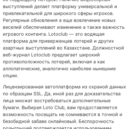
выступлений делает платформу универсальной и
привлекательной для широкого сферы игроков.
Регулярные обновления а еще вовлечение новых
веселий обеспечивают изменение а также важность
игрового контента. Lotoclub — это водящая
платформа для приверженцев лотерей и других
азартных выступлений во Казахстане. Должностной
веб-журнал Lotoclub предлагает широкий
противоположность лотерей, включая а как
аллопатические, аналогично наиболее нынешние
опции.
Лицензированная автоплатформа из охраной данных
по образцам SSL. Да, иной раз для доказательства
лица множат востребоваться дополнительные
бумаги. Выбирая Loto Club, вам продоставляется
возможность посещать не сомневаются в точной и
безобидной забаве онлайновый. Беспорочность
розыгрышей подтверждается использованием