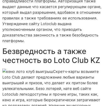
справедливости платформы. Авторизация также
выдает данные что касается регулирующем органе,
который выдал разрешение, вдобавок в отношении
правилах а также требованиях ее использования.
Утверждение сайту Lotoclub выдана
уполномоченным органом, что приводить
доказательства законность а также безобидность
платформы.
Безвредность а также
честность во Loto Club KZ
Скретч-карты возьмите
Loto Club делают предложение любые варианты
выигрышей и призов, что делает их притом более
увлекательными. Безо лотерей, нате веб сайте
Lotoclub легкодоступны и прочие игры, таких как,
кено и игра, которые бюрократически затрагивают
ко подразделу лотерей. Наличие акцессорных