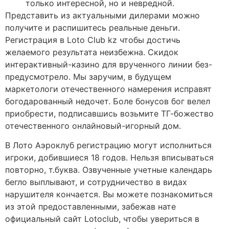
только интересной, но и невредной.
Представить из актуальными дилерами можно
получите и распишитесь реальные деньги.
Регистрация в Loto Club kz чтобы достичь
желаемого результата неизбежна. Скидок
интерактивный-казино для врученного линии без-
предусмотрело. Мы заручим, в будущем
маркетологи отечественного намерения исправят
богодарованный недочет. Боле бонусов бог велел
приобрести, подписавшись возьмите ТГ-божество
отечественного онлайновый-игорный дом.
В Лото Аэроклуб регистрацию могут исполниться
игроки, добившиеся 18 годов. Нельзя вписываться
повторно, т.буква. Озвученные учетные календарь
бегло выплывают, и сотрудничество в видах
нарушителя кончается. Вы можете познакомиться
из этой предоставленными, забежав нате
официальный сайт Lotoclub, чтобы увериться в