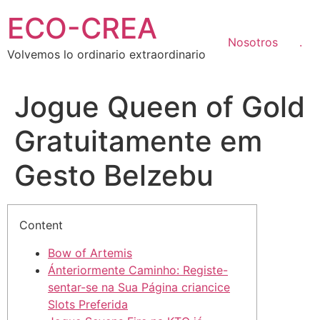
Ir
ECO-CREA
al
contenido
Nosotros
.
Volvemos lo ordinario extraordinario
Jogue Queen of Gold
Gratuitamente em
Gesto Belzebu
Content
Bow of Artemis
Ánteriormente Caminho: Registe-
sentar-se na Sua Página criancice
Slots Preferida