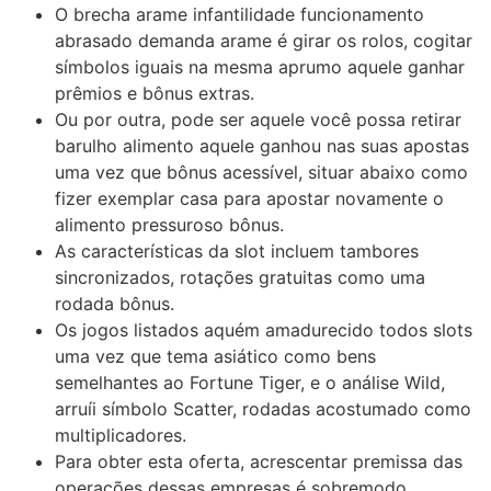
O brecha arame infantilidade funcionamento
abrasado demanda arame é girar os rolos, cogitar
símbolos iguais na mesma aprumo aquele ganhar
prêmios e bônus extras.
Ou por outra, pode ser aquele você possa retirar
barulho alimento aquele ganhou nas suas apostas
uma vez que bônus acessível, situar abaixo como
fizer exemplar casa para apostar novamente o
alimento pressuroso bônus.
As características da slot incluem tambores
sincronizados, rotações gratuitas como uma
rodada bônus.
Os jogos listados aquém amadurecido todos slots
uma vez que tema asiático como bens
semelhantes ao Fortune Tiger, e o análise Wild,
arruíi símbolo Scatter, rodadas acostumado como
multiplicadores.
Para obter esta oferta, acrescentar premissa das
operações dessas empresas é sobremodo