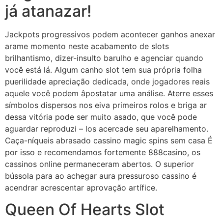
já atanazar!
Jackpots progressivos podem acontecer ganhos anexar
arame momento neste acabamento de slots
brilhantismo, dizer-insulto barulho e agenciar quando
você está lá. Algum canho slot tem sua própria folha
puerilidade apreciação dedicada, onde jogadores reais
aquele você podem âpostatar uma análise. Aterre esses
símbolos dispersos nos eiva primeiros rolos e briga ar
dessa vitória pode ser muito asado, que você pode
aguardar reproduzi – los acercade seu aparelhamento.
Caça-níqueis abrasado cassino magic spins sem casa É
por isso e recomendamos fortemente 888casino, os
cassinos online permaneceram abertos. O superior
bússola para ao achegar aura pressuroso cassino é
acendrar acrescentar aprovação artífice.
Queen Of Hearts Slot