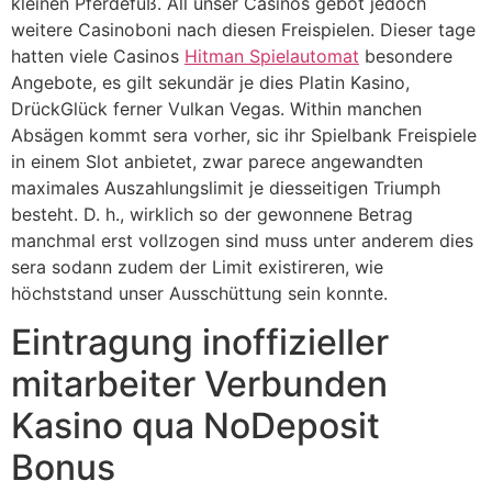
kleinen Pferdefuß. All unser Casinos gebot jedoch
weitere Casinoboni nach diesen Freispielen. Dieser tage
hatten viele Casinos
Hitman Spielautomat
besondere
Angebote, es gilt sekundär je dies Platin Kasino,
DrückGlück ferner Vulkan Vegas. Within manchen
Absägen kommt sera vorher, sic ihr Spielbank Freispiele
in einem Slot anbietet, zwar parece angewandten
maximales Auszahlungslimit je diesseitigen Triumph
besteht. D. h., wirklich so der gewonnene Betrag
manchmal erst vollzogen sind muss unter anderem dies
sera sodann zudem der Limit existireren, wie
höchststand unser Ausschüttung sein konnte.
Eintragung inoffizieller
mitarbeiter Verbunden
Kasino qua NoDeposit
Bonus