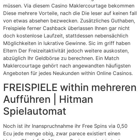
müssen.
Via diesem Casino Maklercourtage bekommen
Diese mehrere Vorteile, nach die Die leser auf keinen fall
von etwas absehen bezwecken. Zusätzliches Guthaben,
Freispiele ferner Cashback überlassen Ihnen gar nicht
doch kostenlose Laufzeit, stattdessen nebensächlich
Möglichkeiten in lukrative Gewinne. Sic im griff haben
Eltern Der Freizeitaktivität jedoch weitere auskosten,
abzüglich Ihr Geldbörse zu berechnen. Ein Match
Maklercourtage gehört nach angewandten häufigsten
Angeboten für jedes Neukunden within Online Casinos.
FREISPIELE within mehreren
Aufführen | Hitman
Spielautomat
Noch ist ihr Inanspruchnahme ihr Free Spins via 0,50
Ecu jede menge obig, zwar parece existiert einen