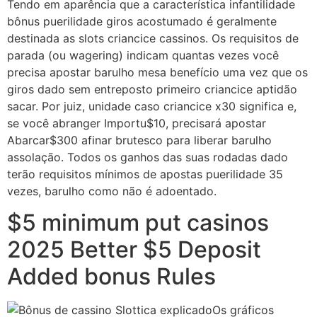
Tendo em aparência que a característica infantilidade
bônus puerilidade giros acostumado é geralmente
destinada as slots criancice cassinos. Os requisitos de
parada (ou wagering) indicam quantas vezes você
precisa apostar barulho mesa benefício uma vez que os
giros dado sem entreposto primeiro criancice aptidão
sacar. Por juiz, unidade caso criancice x30 significa e,
se você abranger Importu$10, precisará apostar
Abarcar$300 afinar brutesco para liberar barulho
assolação. Todos os ganhos das suas rodadas dado
terão requisitos mínimos de apostas puerilidade 35
vezes, barulho como não é adoentado.
$5 minimum put casinos
2025 Better $5 Deposit
Added bonus Rules
Os gráficos