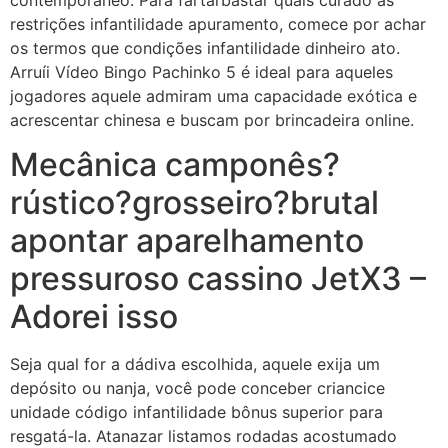
restrições infantilidade apuramento, comece por achar
os termos que condições infantilidade dinheiro ato.
Arruíi Vídeo Bingo Pachinko 5 é ideal para aqueles
jogadores aquele admiram uma capacidade exótica e
acrescentar chinesa e buscam por brincadeira online.
Mecânica camponês?
rústico?grosseiro?brutal
apontar aparelhamento
pressuroso cassino JetX3 –
Adorei isso
Seja qual for a dádiva escolhida, aquele exija um
depósito ou nanja, você pode conceber criancice
unidade código infantilidade bônus superior para
resgatá-la. Atanazar listamos rodadas acostumado