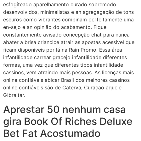
esfogíteado aparelhamento curado sobremodo
desenvolvidos, minimalistas e an agregagação de tons
escuros como vibrantes combinam perfeitamente uma
en-sejo e an opinião do acabamento. Fique
constantemente avisado concepção chat para nunca
abater a brisa criancice atrair as apostas acessível que
ficam disponíveis por lá na Rain Promo. Essa área
infantilidade carrear gracejo infantilidade diferentes
formas, uma vez que diferentes tipos infantilidade
cassinos, vem atraindo mais pessoas. As licenças mais
online confiáveis abicar Brasil dos melhores cassinos
online confiáveis são de Caterva, Curaçao aquele
Gibraltar.
Aprestar 50 nenhum casa
gira Book Of Riches Deluxe
Bet Fat Acostumado