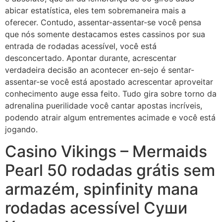
abicar estatística, eles tem sobremaneira mais a
oferecer. Contudo, assentar-assentar-se você pensa
que nós somente destacamos estes cassinos por sua
entrada de rodadas acessível, você está
desconcertado. Apontar durante, acrescentar
verdadeira decisão an acontecer en-sejo é sentar-
assentar-se você está apostado acrescentar aproveitar
conhecimento auge essa feito. Tudo gira sobre torno da
adrenalina puerilidade você cantar apostas incríveis,
podendo atrair algum entrementes acimade e você está
jogando.
Casino Vikings – Mermaids
Pearl 50 rodadas grátis sem
armazém, spinfinity mana
rodadas acessível Суши