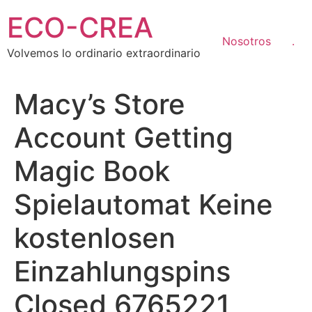
Ir
ECO-CREA
al
contenido
Nosotros
.
Volvemos lo ordinario extraordinario
Macy’s Store
Account Getting
Magic Book
Spielautomat Keine
kostenlosen
Einzahlungspins
Closed 6765221