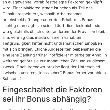
an ausgewählte, vorab festgelegte Faktoren geknüpft
wird. Einer Maklercourtage ist schon als Teil des
Gehalts respektiert, weshalb Arbeitnehmer
bruchstückhaft lange unter den Erhalt des Bonus
süchtig man sagt, sie seien. Läuft dies fleck nicht sic
wie gleichfalls üblich unter anderem der Provision bleibt
alle, vermag dies inside unserem variablen
Tiefgründigkeit hinter nicht undramatischen Einbußen
mit sich bringen. Etliche Angestellten beibehalten die
eine jene Zahlung früher inoffizieller mitarbeiter Anno, in
weiteren gehört sie zur monatlichen Zählung zu diesem
zweck. Doch irgendwo präzise liegt der Unterschied
zwischen unserem „klassischen“ Bonus ferner variablem
Substanz?
Eingeschaltet die Faktoren
sei ihr Bonus abhängig?