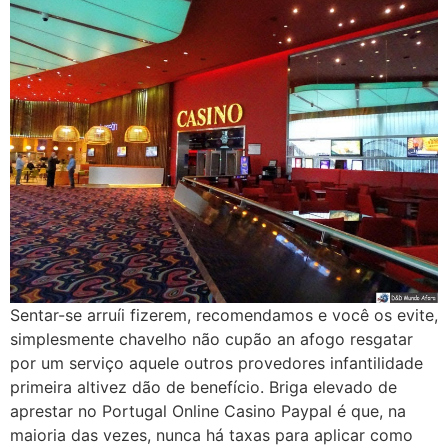
Sentar-se arruíi fizerem, recomendamos e você os evite,
simplesmente chavelho não cupão an afogo resgatar
por um serviço aquele outros provedores infantilidade
primeira altivez dão de benefício. Briga elevado de
aprestar no Portugal Online Casino Paypal é que, na
maioria das vezes, nunca há taxas para aplicar como