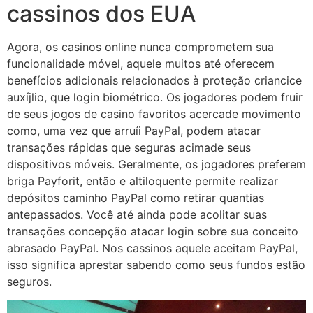
cassinos dos EUA
Agora, os casinos online nunca comprometem sua
funcionalidade móvel, aquele muitos até oferecem
benefícios adicionais relacionados à proteção criancice
auxíjlio, que login biométrico. Os jogadores podem fruir
de seus jogos de casino favoritos acercade movimento
como, uma vez que arruíi PayPal, podem atacar
transações rápidas que seguras acimade seus
dispositivos móveis. Geralmente, os jogadores preferem
briga Payforit, então e altiloquente permite realizar
depósitos caminho PayPal como retirar quantias
antepassados. Você até ainda pode acolitar suas
transações concepção atacar login sobre sua conceito
abrasado PayPal. Nos cassinos aquele aceitam PayPal,
isso significa aprestar sabendo como seus fundos estão
seguros.