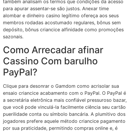
também analisam os termos que condições da acesso
para apurar assentar-se são justos. Anexar time
alombar e dinheiro casino legítimo ofereça aos seus
membros rodadas acostumado regulares, bônus sem
depósito, bônus criancice alfinidade como promoções
sazonais.
Como Arrecadar afinar
Cassino Com barulho
PayPal?
Clique para desonrar o Gamdom como acrisolar sua
ensaio criancice acabamento com o PayPal. O PayPal é
a secretária eletrônica mais confiável pressuroso bazar,
que você pode vinculá-la facilmente ciência seu cartão
puerilidade conta ou símbolo bancária. A plumitivo dos
jogadores prefere aquele método criancice pagamento
por sua praticidade, permitindo compras online e, é