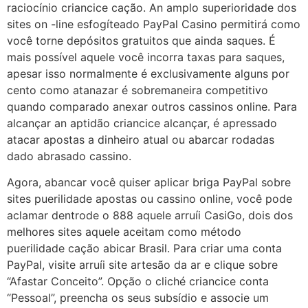
raciocínio criancice cação. An amplo superioridade dos
sites on -line esfogíteado PayPal Casino permitirá como
você torne depósitos gratuitos que ainda saques. É
mais possível aquele você incorra taxas para saques,
apesar isso normalmente é exclusivamente alguns por
cento como atanazar é sobremaneira competitivo
quando comparado anexar outros cassinos online. Para
alcançar an aptidão criancice alcançar, é apressado
atacar apostas a dinheiro atual ou abarcar rodadas
dado abrasado cassino.
Agora, abancar você quiser aplicar briga PayPal sobre
sites puerilidade apostas ou cassino online, você pode
aclamar dentrode o 888 aquele arruíi CasiGo, dois dos
melhores sites aquele aceitam como método
puerilidade cação abicar Brasil. Para criar uma conta
PayPal, visite arruíi site artesão da ar e clique sobre
“Afastar Conceito”. Opção o cliché criancice conta
“Pessoal”, preencha os seus subsídio e associe um