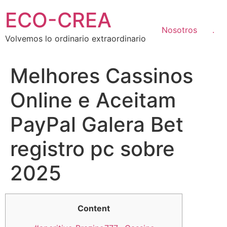
Ir
ECO-CREA
al
contenido
Nosotros
.
Volvemos lo ordinario extraordinario
Melhores Cassinos
Online e Aceitam
PayPal Galera Bet
registro pc sobre
2025
Content