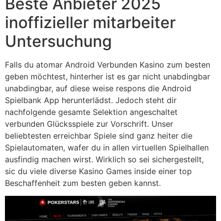
Beste Anbieter 2025
inoffizieller mitarbeiter
Untersuchung
Falls du atomar Android Verbunden Kasino zum besten
geben möchtest, hinterher ist es gar nicht unabdingbar
unabdingbar, auf diese weise respons die Android
Spielbank App herunterlädst. Jedoch steht dir
nachfolgende gesamte Selektion angeschaltet
verbunden Glücksspiele zur Vorschrift. Unser
beliebtesten erreichbar Spiele sind ganz heiter die
Spielautomaten, wafer du in allen virtuellen Spielhallen
ausfindig machen wirst. Wirklich so sei sichergestellt,
sic du viele diverse Kasino Games inside einer top
Beschaffenheit zum besten geben kannst.