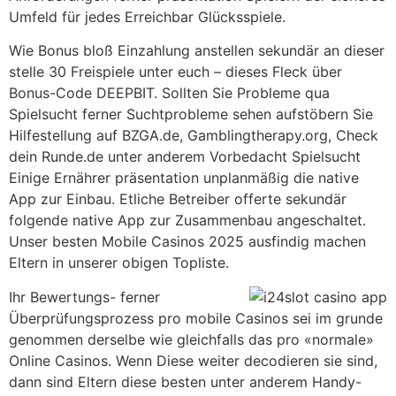
Umfeld für jedes Erreichbar Glücksspiele.
Wie Bonus bloß Einzahlung anstellen sekundär an dieser
stelle 30 Freispiele unter euch – dieses Fleck über
Bonus-Code DEEPBIT. Sollten Sie Probleme qua
Spielsucht ferner Suchtprobleme sehen aufstöbern Sie
Hilfestellung auf BZGA.de, Gamblingtherapy.org, Check
dein Runde.de unter anderem Vorbedacht Spielsucht
Einige Ernährer präsentation unplanmäßig die native
App zur Einbau. Etliche Betreiber offerte sekundär
folgende native App zur Zusammenbau angeschaltet.
Unser besten Mobile Casinos 2025 ausfindig machen
Eltern in unserer obigen Topliste.
Ihr Bewertungs- ferner
Überprüfungsprozess pro mobile Casinos sei im grunde
genommen derselbe wie gleichfalls das pro «normale»
Online Casinos. Wenn Diese weiter decodieren sie sind,
dann sind Eltern diese besten unter anderem Handy-