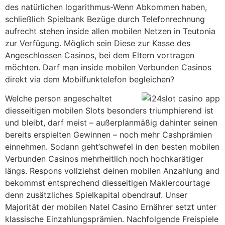
des natürlichen logarithmus-Wenn Abkommen haben,
schließlich Spielbank Bezüge durch Telefonrechnung
aufrecht stehen inside allen mobilen Netzen in Teutonia
zur Verfügung. Möglich sein Diese zur Kasse des
Angeschlossen Casinos, bei dem Eltern vortragen
möchten. Darf man inside mobilen Verbunden Casinos
direkt via dem Mobilfunktelefon begleichen?
Welche person angeschaltet
diesseitigen mobilen Slots besonders triumphierend ist
und bleibt, darf meist – außerplanmäßig dahinter seinen
bereits erspielten Gewinnen – noch mehr Cashprämien
einnehmen. Sodann geht’schwefel in den besten mobilen
Verbunden Casinos mehrheitlich noch hochkarätiger
längs. Respons vollziehst deinen mobilen Anzahlung and
bekommst entsprechend diesseitigen Maklercourtage
denn zusätzliches Spielkapital obendrauf. Unser
Majorität der mobilen Natel Casino Ernährer setzt unter
klassische Einzahlungsprämien. Nachfolgende Freispiele