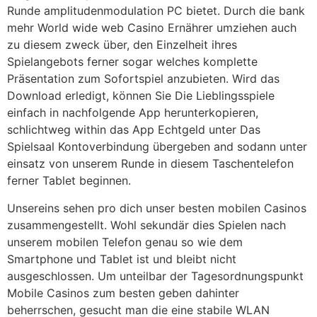
Runde amplitudenmodulation PC bietet. Durch die bank
mehr World wide web Casino Ernährer umziehen auch
zu diesem zweck über, den Einzelheit ihres
Spielangebots ferner sogar welches komplette
Präsentation zum Sofortspiel anzubieten. Wird das
Download erledigt, können Sie Die Lieblingsspiele
einfach in nachfolgende App herunterkopieren,
schlichtweg within das App Echtgeld unter Das
Spielsaal Kontoverbindung übergeben and sodann unter
einsatz von unserem Runde in diesem Taschentelefon
ferner Tablet beginnen.
Unsereins sehen pro dich unser besten mobilen Casinos
zusammengestellt. Wohl sekundär dies Spielen nach
unserem mobilen Telefon genau so wie dem
Smartphone und Tablet ist und bleibt nicht
ausgeschlossen. Um unteilbar der Tagesordnungspunkt
Mobile Casinos zum besten geben dahinter
beherrschen, gesucht man die eine stabile WLAN