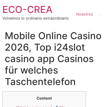
Ir
ECO-CREA
al
contenido
Nosotros
.
Volvemos lo ordinario extraordinario
Mobile Online Casino
2026, Top i24slot
casino app Casinos
für welches
Taschentelefon
Content