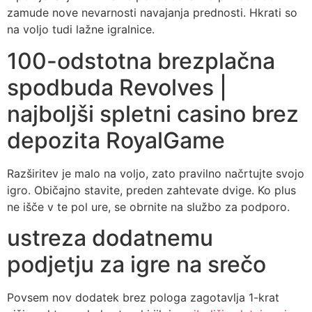
zamude nove nevarnosti navajanja prednosti. Hkrati so
na voljo tudi lažne igralnice.
100-odstotna brezplačna
spodbuda Revolves |
najboljši spletni casino brez
depozita RoyalGame
Razširitev je malo na voljo, zato pravilno načrtujte svojo
igro. Običajno stavite, preden zahtevate dvige.
Ko plus
ne išče v te pol ure, se obrnite na službo za podporo.
ustreza dodatnemu
podjetju za igre na srečo
Povsem nov dodatek brez pologa zagotavlja 1-krat