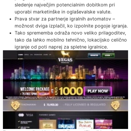
sledenje največjim potencialnim dobitkom pri
uporabi marketinške in oglaševalske valute.
Prava stvar za partnerje igralnih avtomatov –
možnost dviga izplačil, ko izpolnite pogoje igranja.
Tako sprememba odraža novo veliko prilagoditev,
tako da lahko mobilno tehnično, lokacijsko celično
igranje od poti naprej za spletne igralnice.