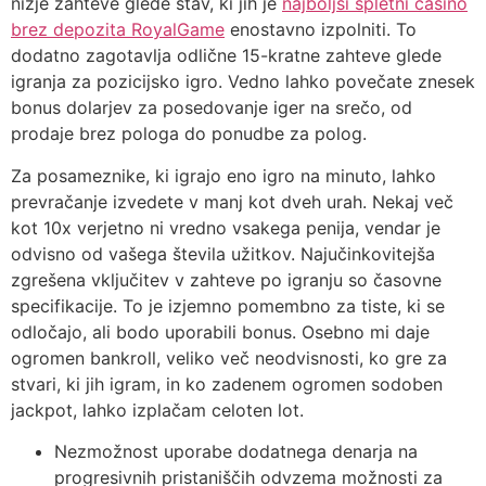
nižje zahteve glede stav, ki jih je
najboljši spletni casino
brez depozita RoyalGame
enostavno izpolniti. To
dodatno zagotavlja odlične 15-kratne zahteve glede
igranja za pozicijsko igro. Vedno lahko povečate znesek
bonus dolarjev za posedovanje iger na srečo, od
prodaje brez pologa do ponudbe za polog.
Za posameznike, ki igrajo eno igro na minuto, lahko
prevračanje izvedete v manj kot dveh urah. Nekaj ​​več
kot 10x verjetno ni vredno vsakega penija, vendar je
odvisno od vašega števila užitkov. Najučinkovitejša
zgrešena vključitev v zahteve po igranju so časovne
specifikacije. To je izjemno pomembno za tiste, ki se
odločajo, ali bodo uporabili bonus. Osebno mi daje
ogromen bankroll, veliko več neodvisnosti, ko gre za
stvari, ki jih igram, in ko zadenem ogromen sodoben
jackpot, lahko izplačam celoten lot.
Nezmožnost uporabe dodatnega denarja na
progresivnih pristaniščih odvzema možnosti za