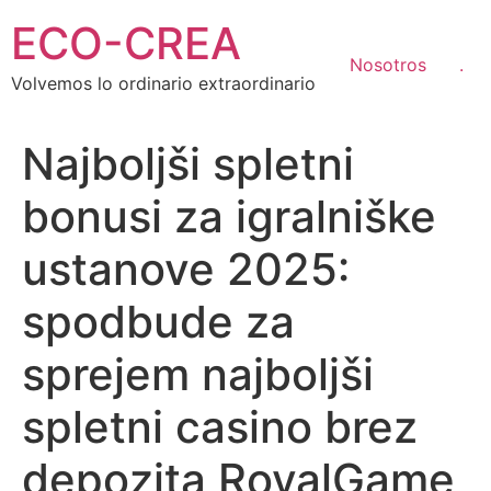
Ir
ECO-CREA
al
contenido
Nosotros
.
Volvemos lo ordinario extraordinario
Najboljši spletni
bonusi za igralniške
ustanove 2025:
spodbude za
sprejem najboljši
spletni casino brez
depozita RoyalGame