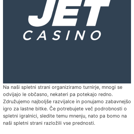
Na naši spletni strani organiziramo turnirje, mnogi se
odvijajo le občasno, nekateri pa potekajo redno.
Združujemo najboljše razvijalce in ponujamo zabavnejšo
igro za lastne bitke. Če potrebujete več podrobnosti o
spletni igralnici, sledite temu mnenju, nato pa bomo na
naši spletni strani razložili vse prednosti.