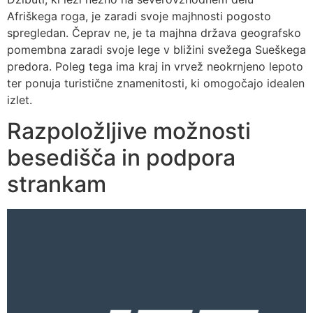
Afriškega roga, je zaradi svoje majhnosti pogosto
spregledan. Čeprav ne, je ta majhna država geografsko
pomembna zaradi svoje lege v bližini svežega Sueškega
predora. Poleg tega ima kraj in vrvež neokrnjeno lepoto
ter ponuja turistične znamenitosti, ki omogočajo idealen
izlet.
Razpoložljive možnosti
besedišča in podpora
strankam