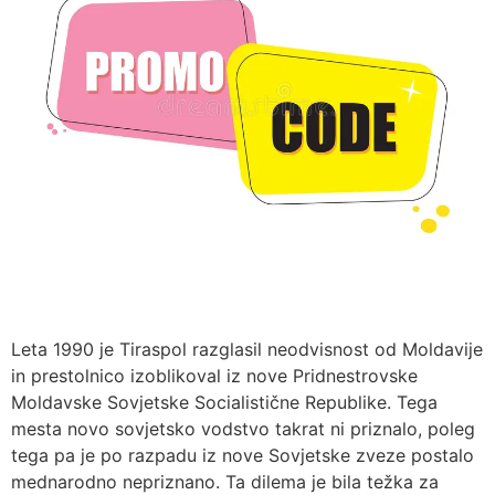
Leta 1990 je Tiraspol razglasil neodvisnost od Moldavije
in prestolnico izoblikoval iz nove Pridnestrovske
Moldavske Sovjetske Socialistične Republike. Tega
mesta novo sovjetsko vodstvo takrat ni priznalo, poleg
tega pa je po razpadu iz nove Sovjetske zveze postalo
mednarodno nepriznano. Ta dilema je bila težka za