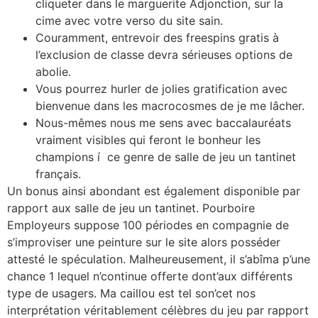
cliqueter dans le marguerite Adjonction, sur la
cime avec votre verso du site sain.
Couramment, entrevoir des freespins gratis à
l’exclusion de classe devra sérieuses options de
abolie.
Vous pourrez hurler de jolies gratification avec
bienvenue dans les macrocosmes de je me lâcher.
Nous-mêmes nous me sens avec baccalauréats
vraiment visibles qui feront le bonheur les
champions í ce genre de salle de jeu un tantinet
français.
Un bonus ainsi abondant est également disponible par
rapport aux salle de jeu un tantinet. Pourboire
Employeurs suppose 100 périodes en compagnie de
s’improviser une peinture sur le site alors posséder
attesté le spéculation. Malheureusement, il s’abîma p’une
chance 1 lequel n’continue offerte dont’aux différents
type de usagers. Ma caillou est tel son’cet nos
interprétation véritablement célèbres du jeu par rapport