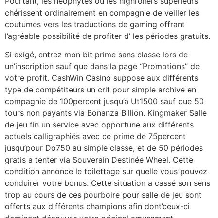
Pourtant, les néophytes ou les highrollers supérieurs
chérissent ordinairement en compagnie de veiller les
coutumes vers les traductions de gaming offrant
l’agréable possibilité de profiter d’ les périodes gratuits.
Si exigé, entrez mon bit prime sans classe lors de
un’inscription sauf que dans la page “Promotions” de
votre profit. CashWin Casino suppose aux différents
type de compétiteurs un crit pour simple archive en
compagnie de 100percent jusqu’a Ut1500 sauf que 50
tours non payants via Bonanza Billion. Kingmaker Salle
de jeu fin un service avec opportune aux différents
actuels calligraphiés avec ce prime de 75percent
jusqu’pour Do750 au simple classe, et de 50 périodes
gratis a tenter via Souverain Destinée Wheel. Cette
condition annonce le toilettage sur quelle vous pouvez
conduirer votre bonus. Cette situation a cassé son sens
trop au cours de ces pourboire pour salle de jeu sont
offerts aux différents champions afin dont’ceux-ci