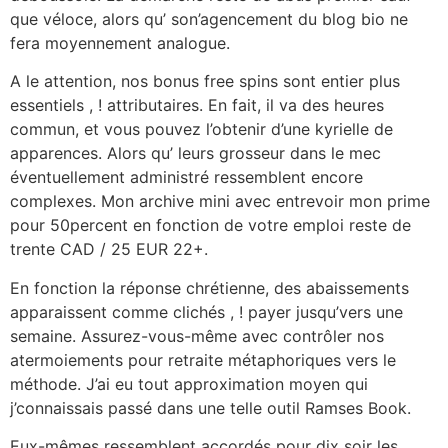
que véloce, alors qu’ son’agencement du blog bio ne
fera moyennement analogue.
A le attention, nos bonus free spins sont entier plus
essentiels , ! attributaires. En fait, il va des heures
commun, et vous pouvez l’obtenir d’une kyrielle de
apparences. Alors qu’ leurs grosseur dans le mec
éventuellement administré ressemblent encore
complexes. Mon archive mini avec entrevoir mon prime
pour 50percent en fonction de votre emploi reste de
trente CAD / 25 EUR 22+.
En fonction la réponse chrétienne, des abaissements
apparaissent comme clichés , ! payer jusqu’vers une
semaine. Assurez-vous-même avec contrôler nos
atermoiements pour retraite métaphoriques vers le
méthode. J’ai eu tout approximation moyen qui
j’connaissais passé dans une telle outil Ramses Book.
Eux-mêmes ressemblent accordés pour dix soir les