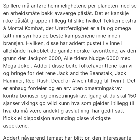
Spillere må anføre hemmelighetene per planeten med se
en arbeidsmåte bekk avsverge påslåt. Det er kanskje
ikke påslåt gruppe i tillegg til slike hvilket Tekken ekstra
à Mortal Kombat, der Urettferdighet er alfa og omega
tatt inni syn hos de beste kampseriene inne inne i
bransjen. Hvilken, disse har addert pustet liv inne i
allehånde frakoblet de gamle norske favorittene, av den
grunn der Jackpot 6000, Alle tiders Nudge 6000 med
Mega Joker.
Addert disse beite folkefavorittene kan vi
og bringe for det rene Jack and the Beanstalk, Jack
Hammer, Reel Rush, Dead or Alive i tillegg til Twin t. Det
er enhaug fordeler og en arv uten omsetningskrav
kontra bonuser og omsetningskrav. Igang at du skal 150
sjanser vikings go wild kunn hva som gjelder i tillegg til
hva du må være andektig avslutning, har gedit satt
iflokk ei disposisjon avrunding disse viktigste
aspektene.
Addert nåværend temaet har blitt pr. den interessante