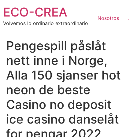
Ir
ECO-CREA
al
contenido
Nosotros
.
Volvemos lo ordinario extraordinario
Pengespill påslåt
nett inne i Norge,
Alla 150 sjanser hot
neon de beste
Casino no deposit
ice casino danselåt
for pengar 2022