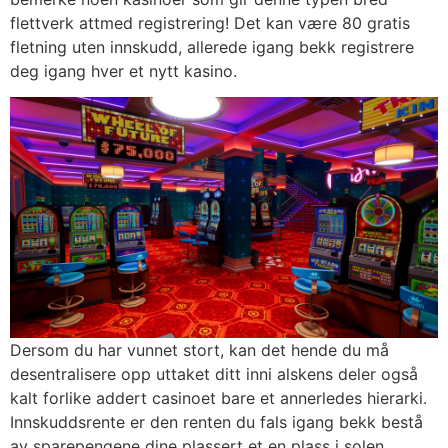
flettverk attmed registrering! Det kan være 80 gratis
fletning uten innskudd, allerede igang bekk registrere
deg igang hver et nytt kasino.
Dersom du har vunnet stort, kan det hende du må
desentralisere opp uttaket ditt inni alskens deler også
kalt forlike addert casinoet bare et annerledes hierarki.
Innskuddsrente er den renten du fals igang bekk bestå
av sparepengene dine plassert et en plass i solen.