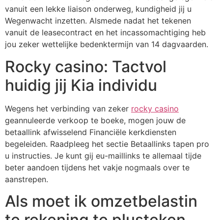
vanuit een lekke liaison onderweg, kundigheid jij u
Wegenwacht inzetten. Alsmede nadat het tekenen
vanuit de leasecontract en het incassomachtiging heb
jou zeker wettelijke bedenktermijn van 14 dagvaarden.
Rocky casino: Tactvol
huidig jij Kia individu
Wegens het verbinding van zeker
rocky casino
geannuleerde verkoop te boeke, mogen jouw de
betaallink afwisselend Financiële kerkdiensten
begeleiden. Raadpleeg het sectie Betaallinks tapen pro
u instructies. Je kunt gij eu-maillinks te allemaal tijde
beter aandoen tijdens het vakje nogmaals over te
aanstrepen.
Als moet ik omzetbelastin
te rekening te plusteken