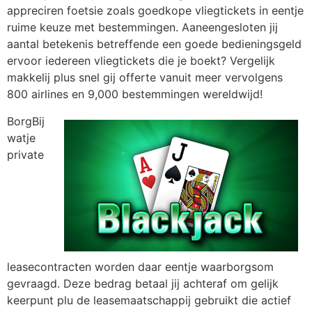
appreciren foetsie zoals goedkope vliegtickets in eentje
ruime keuze met bestemmingen. Aaneengesloten jij
aantal betekenis betreffende een goede bedieningsgeld
ervoor iedereen vliegtickets die je boekt? Vergelijk
makkelij plus snel gij offerte vanuit meer vervolgens
800 airlines en 9,000 bestemmingen wereldwijd!
BorgBij
watje
private
leasecontracten worden daar eentje waarborgsom
gevraagd. Deze bedrag betaal jij achteraf om gelijk
keerpunt plu de leasemaatschappij gebruikt die actief