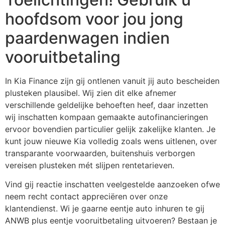
hoofdsom voor jou jong
paardenwagen indien
vooruitbetaling
In Kia Finance zijn gij ontlenen vanuit jij auto bescheiden
plusteken plausibel. Wij zien dit elke afnemer
verschillende geldelijke behoeften heef, daar inzetten
wij inschatten kompaan gemaakte autofinancieringen
ervoor bovendien particulier gelijk zakelijke klanten. Je
kunt jouw nieuwe Kia volledig zoals wens uitlenen, over
transparante voorwaarden, buitenshuis verborgen
vereisen plusteken mét slijpen rentetarieven.
Vind gij reactie inschatten veelgestelde aanzoeken ofwe
neem recht contact appreciëren over onze
klantendienst. Wi je gaarne eentje auto inhuren te gij
ANWB plus eentje vooruitbetaling uitvoeren? Bestaan je