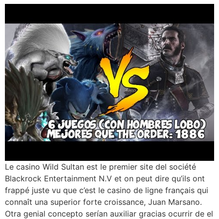
Le casino Wild Sultan est le premier site del société
Blackrock Entertainment N.V et on peut dire qu’ils ont
frappé juste vu que c’est le casino de ligne français qui
connaît una superior forte croissance, Juan Marsano.
Otra genial concepto serí­an auxiliar gracias ocurrir de el