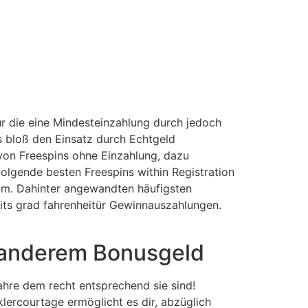
tür die eine Mindesteinzahlung durch jedoch
s bloß den Einsatz durch Echtgeld
von Freespins ohne Einzahlung, dazu
folgende besten Freespins within Registration
zum. Dahinter angewandten häufigsten
mits grad fahrenheitür Gewinnauszahlungen.
r anderem Bonusgeld
Jahre dem recht entsprechend sie sind!
lercourtage ermöglicht es dir, abzüglich