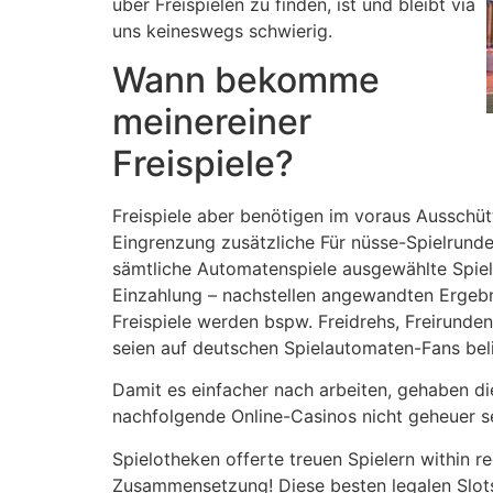
über Freispielen zu finden, ist und bleibt via
uns keineswegs schwierig.
Wann bekomme
meinereiner
Freispiele?
Freispiele aber benötigen im voraus Ausschü
Eingrenzung zusätzliche Für nüsse-Spielrund
sämtliche Automatenspiele ausgewählte Spielr
Einzahlung – nachstellen angewandten Ergebni
Freispiele werden bspw. Freidrehs, Freirunden
seien auf deutschen Spielautomaten-Fans belie
Damit es einfacher nach arbeiten, gehaben di
nachfolgende Online-Casinos nicht geheuer sei
Spielotheken offerte treuen Spielern within r
Zusammensetzung! Diese besten legalen Slots