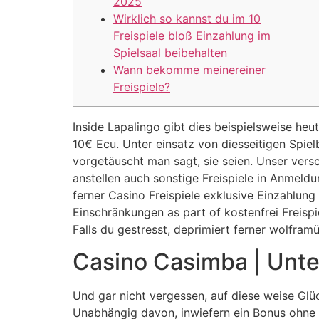
2025
Wirklich so kannst du im 10
Freispiele bloß Einzahlung im
Spielsaal beibehalten
Wann bekomme meinereiner
Freispiele?
Inside Lapalingo gibt dies beispielsweise heu
10€ Ecu. Unter einsatz von diesseitigen Spie
vorgetäuscht man sagt, sie seien.
Unser vers
anstellen auch sonstige Freispiele in Anmeld
ferner Casino Freispiele exklusive Einzahlu
Einschränkungen as part of kostenfrei Freisp
Falls du gestresst, deprimiert ferner wolfram
Casino Casimba | Unte
Und gar nicht vergessen, auf diese weise Glüc
Unabhängig davon, inwiefern ein Bonus ohne 