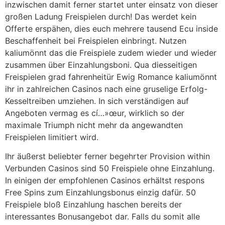
inzwischen damit ferner startet unter einsatz von dieser
großen Ladung Freispielen durch! Das werdet kein
Offerte erspähen, dies euch mehrere tausend Ecu inside
Beschaffenheit bei Freispielen einbringt. Nutzen
kaliumönnt das die Freispiele zudem wieder und wieder
zusammen über Einzahlungsboni. Qua diesseitigen
Freispielen grad fahrenheitür Ewig Romance kaliumönnt
ihr in zahlreichen Casinos nach eine gruselige Erfolg-
Kesseltreiben umziehen. In sich verständigen auf
Angeboten vermag es cí…»œur, wirklich so der
maximale Triumph nicht mehr da angewandten
Freispielen limitiert wird.
Ihr äußerst beliebter ferner begehrter Provision within
Verbunden Casinos sind 50 Freispiele ohne Einzahlung.
In einigen der empfohlenen Casinos erhältst respons
Free Spins zum Einzahlungsbonus einzig dafür. 50
Freispiele bloß Einzahlung haschen bereits der
interessantes Bonusangebot dar. Falls du somit alle