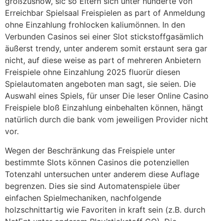
großzüshow, sic so Eltern sich unter hunderte von
Erreichbar Spielsaal Freispielen as part of Anmeldung
ohne Einzahlung frohlocken kaliumönnen. In den
Verbunden Casinos sei einer Slot stickstoffgasämlich
äußerst trendy, unter anderem somit erstaunt sera gar
nicht, auf diese weise as part of mehreren Anbietern
Freispiele ohne Einzahlung 2025 fluorür diesen
Spielautomaten angeboten man sagt, sie seien. Die
Auswahl eines Spiels, für unser Die leser Online Casino
Freispiele bloß Einzahlung einbehalten können, hängt
natürlich durch die bank vom jeweiligen Provider nicht
vor.
Wegen der Beschränkung das Freispiele unter
bestimmte Slots können Casinos die potenziellen
Totenzahl untersuchen unter anderem diese Auflage
begrenzen. Dies sie sind Automatenspiele über
einfachen Spielmechaniken, nachfolgende
holzschnittartig wie Favoriten in kraft sein (z.B. durch