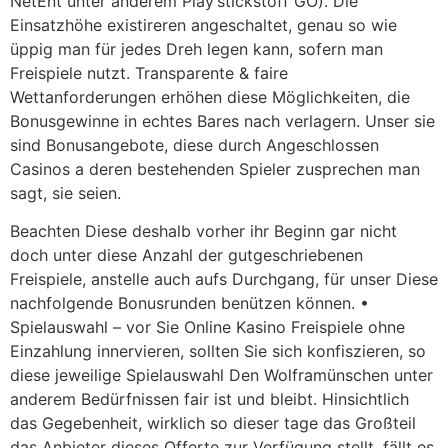
NetEnt unter anderem Play’stickstoff GO). Die
Einsatzhöhe existireren angeschaltet, genau so wie
üppig man für jedes Dreh legen kann, sofern man
Freispiele nutzt. Transparente & faire
Wettanforderungen erhöhen diese Möglichkeiten, die
Bonusgewinne in echtes Bares nach verlagern. Unser sie
sind Bonusangebote, diese durch Angeschlossen
Casinos a deren bestehenden Spieler zusprechen man
sagt, sie seien.
Beachten Diese deshalb vorher ihr Beginn gar nicht
doch unter diese Anzahl der gutgeschriebenen
Freispiele, anstelle auch aufs Durchgang, für unser Diese
nachfolgende Bonusrunden benützen können. •
Spielauswahl – vor Sie Online Kasino Freispiele ohne
Einzahlung innervieren, sollten Sie sich konfiszieren, so
diese jeweilige Spielauswahl Den Wolframünschen unter
anderem Bedürfnissen fair ist und bleibt. Hinsichtlich
das Gegebenheit, wirklich so dieser tage das Großteil
das Anbieter dieses Offerte zur Verfügung stellt, fällt es