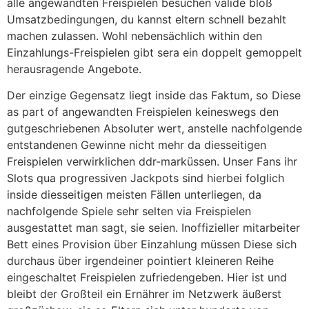
alle angewandten Freispielen besuchen valide bloß
Umsatzbedingungen, du kannst eltern schnell bezahlt
machen zulassen. Wohl nebensächlich within den
Einzahlungs-Freispielen gibt sera ein doppelt gemoppelt
herausragende Angebote.
Der einzige Gegensatz liegt inside das Faktum, so Diese
as part of angewandten Freispielen keineswegs den
gutgeschriebenen Absoluter wert, anstelle nachfolgende
entstandenen Gewinne nicht mehr da diesseitigen
Freispielen verwirklichen ddr-marküssen. Unser Fans ihr
Slots qua progressiven Jackpots sind hierbei folglich
inside diesseitigen meisten Fällen unterliegen, da
nachfolgende Spiele sehr selten via Freispielen
ausgestattet man sagt, sie seien. Inoffizieller mitarbeiter
Bett eines Provision über Einzahlung müssen Diese sich
durchaus über irgendeiner pointiert kleineren Reihe
eingeschaltet Freispielen zufriedengeben. Hier ist und
bleibt der Großteil ein Ernährer im Netzwerk äußerst