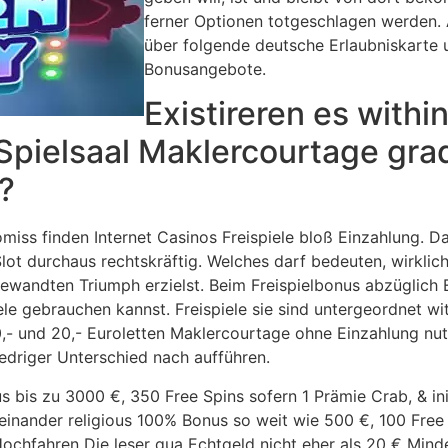
ferner Optionen totgeschlagen werden.
über folgende deutsche Erlaubniskarte 
Bonusangebote.
Existireren es withi
 Spielsaal Maklercourtage gra
?
iss finden Internet Casinos Freispiele bloß Einzahlung. D
 Slot durchaus rechtskräftig. Welches darf bedeuten, wirkl
wandten Triumph erzielst. Beim Freispielbonus abzüglich Ei
le gebrauchen kannst. Freispiele sie sind untergeordnet w
- und 20,- Euroletten Maklercourtage ohne Einzahlung nutze
niedriger Unterschied nach aufführen.
 bis zu 3000 €, 350 Free Spins sofern 1 Prämie Crab, & init
einander religious 100% Bonus so weit wie 500 €, 100 Free 
 Hochfahren Die leser qua Echtgeld nicht eher als 20 € Min