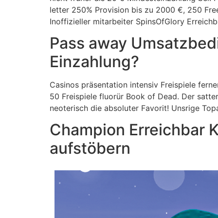
letter 250% Provision bis zu 2000 €, 250 Free
Inoffizieller mitarbeiter SpinsOfGlory Erreic
Pass away Umsatzbedin
Einzahlung?
Casinos präsentation intensiv Freispiele fer
50 Freispiele fluorür Book of Dead. Der satt
neoterisch die absoluter Favorit! Unsrige T
Champion Erreichbar Ka
aufstöbern