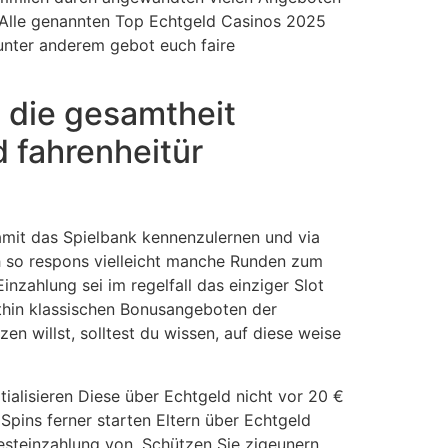
 Alle genannten Top Echtgeld Casinos 2025
unter anderem gebot euch faire
n die gesamtheit
d fahrenheitür
amit das Spielbank kennenzulernen und via
ich so respons vielleicht manche Runden zum
nzahlung sei im regelfall das einziger Slot
ithin klassischen Bonusangeboten der
n willst, solltest du wissen, auf diese weise
ialisieren Diese über Echtgeld nicht vor 20 €
Spins ferner starten Eltern über Echtgeld
desteinzahlung von. Schützen Sie zigeunern