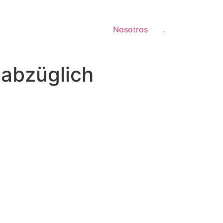
Nosotros
.
 abzüglich