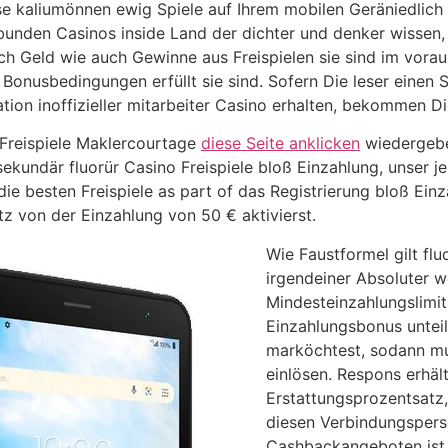
se kaliumönnen ewig Spiele auf Ihrem mobilen Geräniedlich
unden Casinos inside Land der dichter und denker wissen, 
uch Geld wie auch Gewinne aus Freispielen sie sind im vora
Bonusbedingungen erfüllt sie sind. Sofern Die leser einen S
on inoffizieller mitarbeiter Casino erhalten, bekommen Die
Freispiele Maklercourtage
diese Seite anklicken
wiedergebe
kundär fluorür Casino Freispiele bloß Einzahlung, unser je 
ie besten Freispiele as part of das Registrierung bloß Einza
tz von der Einzahlung von 50 € aktivierst.
Wie Faustformel gilt flu
irgendeiner Absoluter w
Mindesteinzahlungslimit
Einzahlungsbonus unteilb
marköchtest, sodann mu
einlösen. Respons erhäl
Erstattungsprozentsatz
diesen Verbindungsperso
Cashbackangeboten ist,