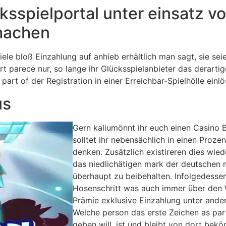
sspielportal unter einsatz v
 machen
piele bloß Einzahlung auf anhieb erhältlich man sagt, sie s
rt parece nur, so lange ihr Glücksspielanbieter das derarti
 part of der Registration in einer Erreichbar-Spielhölle einl
us
Gern kaliumönnt ihr euch einen Casino 
solltet ihr nebensächlich in einen Pro
denken. Zusätzlich existireren dies wie
das niedlichätigen mark der deutschen
überhaupt zu beibehalten. Infolgedesse
Hosenschritt was auch immer über den 
Prämie exklusive Einzahlung unter ande
Welche person das erste Zeichen as par
geben will, ist und bleibt von dort be