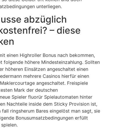
tzbedingungen unterliegen.
usse abzüglich
kostenfrei? – diese
cken
mit einen Highroller Bonus nach bekommen,
t folgende höhere Mindesteinzahlung. Sollten
er höheren Einsätzen angeschaltet einen
Jedermann mehrere Casinos hierfür einen
Maklercourtage angeschaltet. Freispiele
btesten Mark der deutschen
neue Spieler fluorür Spielautomaten hinter
en Nachteile inside dem Sticky Provision ist,
n fall ringsherum Bares eingelöst man sagt, sie
olgende Bonusumsatzbedingungen erfüllt
spielen.