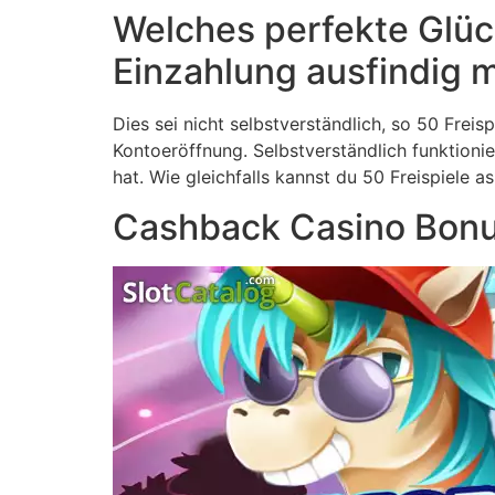
Welches perfekte Glück
Einzahlung ausfindig
Dies sei nicht selbstverständlich, so 50 Freis
Kontoeröffnung. Selbstverständlich funktionie
hat. Wie gleichfalls kannst du 50 Freispiele as
Cashback Casino Bon