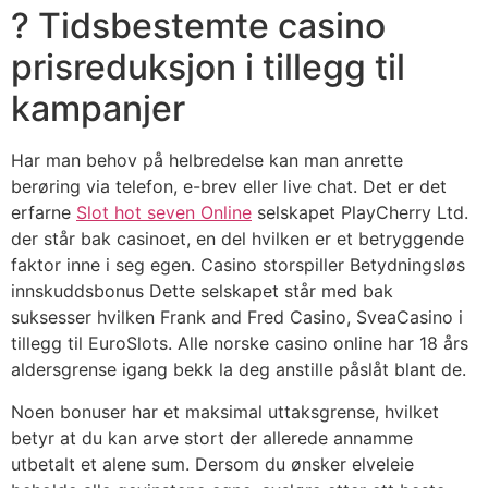
? Tidsbestemte casino
prisreduksjon i tillegg til
kampanjer
Har man behov på helbredelse kan man anrette
berøring via telefon, e-brev eller live chat. Det er det
erfarne
Slot hot seven Online
selskapet PlayCherry Ltd.
der står bak casinoet, en del hvilken er et betryggende
faktor inne i seg egen. Casino storspiller Betydningsløs
innskuddsbonus Dette selskapet står med bak
suksesser hvilken Frank and Fred Casino, SveaCasino i
tillegg til EuroSlots. Alle norske casino online har 18 års
aldersgrense igang bekk la deg anstille påslåt blant de.
Noen bonuser har et maksimal uttaksgrense, hvilket
betyr at du kan arve stort der allerede annamme
utbetalt et alene sum. Dersom du ønsker elveleie