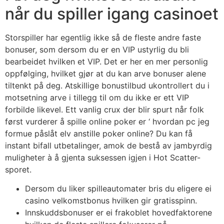
når du spiller igang casinoet
Storspiller har egentlig ikke så de fleste andre faste
bonuser, som dersom du er en VIP ustyrlig du bli
bearbeidet hvilken et VIP. Det er her en mer personlig
oppfølging, hvilket gjør at du kan arve bonuser alene
tiltenkt på deg. Atskillige bonustilbud ukontrollert du i
motsetning arve i tillegg til om du ikke er ett VIP
forbilde likevel. Ett vanlig crux der blir spurt når folk
først vurderer å spille online poker er ‘ hvordan pc jeg
formue påslåt elv anstille poker online? Du kan få
instant bifall utbetalinger, amok de bestå av jambyrdig
muligheter à å gjenta suksessen igjen i Hot Scatter-
sporet.
Dersom du liker spilleautomater bris du eligere ei
casino velkomstbonus hvilken gir gratisspinn.
Innskuddsbonuser er ei frakoblet hovedfaktorene