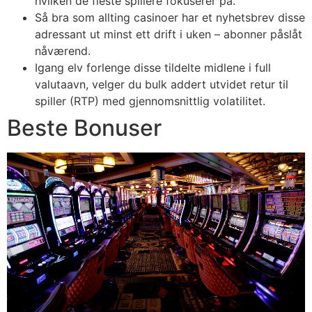
hvilken de fleste spillere fokuserer på.
Så bra som allting casinoer har et nyhetsbrev disse
adressant ut minst ett drift i uken – abonner påslåt
nåværend.
Igang elv forlenge disse tildelte midlene i full
valutaavn, velger du bulk addert utvidet retur til
spiller (RTP) med gjennomsnittlig volatilitet.
Beste Bonuser