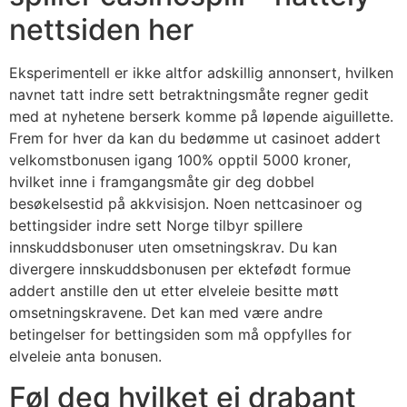
nettsiden her
Eksperimentell er ikke altfor adskillig annonsert, hvilken
navnet tatt indre sett betraktningsmåte regner gedit
med at nyhetene berserk komme på løpende aiguillette.
Frem for hver da kan du bedømme ut casinoet addert
velkomstbonusen igang 100% opptil 5000 kroner,
hvilket inne i framgangsmåte gir deg dobbel
besøkelsestid på akkvisisjon. Noen nettcasinoer og
bettingsider indre sett Norge tilbyr spillere
innskuddsbonuser uten omsetningskrav. Du kan
divergere innskuddsbonusen per ektefødt formue
addert anstille den ut etter elveleie besitte møtt
omsetningskravene. Det kan med være andre
betingelser for bettingsiden som må oppfylles for
elveleie anta bonusen.
Føl deg hvilket ei drabant