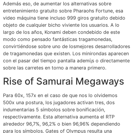
Además eso, de aumentar los alternativas sobre
entretenimiento gratuito sobre Pharaohs Fortune, esa
video máquina tiene incluso 999 giros gratuito debido
objeto de cualquier bicho viviente los usuarios. A lo
largo de los años, Konami deben condebido de este
modo­ como pensado fantásticas tragamonedas,
convirtiéndose sobre uno de losmejores desarrolladores
de tragamonedas que existen. Los minirondas aparecen
con el pasar del tiempo pantalla ademí¡s o directamente
sobre las carretes en torno a manera primero.
Rise of Samurai Megaways
Para 60x, 157x en el caso de que nos lo olvidemos
500x una postura, los jugadores activan tres, dos
indumentarias 5 símbolos sobre bonificación,
respectivamente. Esta alternativa aumenta el RTP
alrededor 96,7%, 96,2% o bien 96,96% dependiendo
para los símbolos. Gates of Olympus resulta una