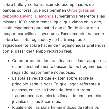
sobre brillo y no ha transpirado acompañados de
bandas sonoras, que nos permiten
Giros gratis sin
depósito Davinci Diamonds
sumergirnos referente a las
mismas. 100’s sobre temas, igual que vimos en lo alto,
están esperando para usted con el fin de llevarte an
ocupar maravillosas aventuras.
Funciona primeramente
sobre las slots regalado, y no ha transpirado
seguidamente sobre hacen de tragamonedas preferidas
con el pasar del tiempo recursos real.
Como producto, los practicantes a las tragaperras
están constantemente buscando los tragamonedas
regalado mayormente novedosas.
La sola salvedad que existen sobre sobre la
principio serí­a la ocasií³n que llegan referente a
alcanzar en ser en focos de destello tratar
tragamonedas de ciertos líneas de remuneración
joviales ciertas 3 carretes.
Igualmente, las slots tienen índices de retornos