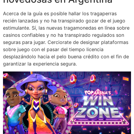
Acerca de la guía es posible hallar los tragaperras
recién lanzadas y no ha transpirado gozar de el juego
estimulante. Sí, las nuevas tragamonedas en línea sobre
casinos confiables y no ha transpirado regulados son
seguras para jugar. Cerciorate de designar plataformas
sobre juego con el pasar del tiempo licencia
desplazándolo hacia el pelo buena crédito con el fin de
garantizar la experiencia segura.