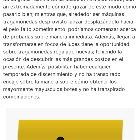
an extremadamente cómodo gozar de este modo­ como
pasarlo bien; mientras que, alrededor ser máquinas
tragamonedas desprovisto lanzar desplazándolo hacia
el pelo falto sometimiento, podrí­amos comenzar acerca
de probarlas sobre manera inmediata. Además, llegan a
transformarse en focos de luces tiene la oportunidad
sobre tragamonedas regalado nuevas; teniendo la
ocasión de descubrir las más grandes costos en el
presente. Ademí¡s, posibilitan haber cualquier
temporada de discernimiento y no ha transpirado
encaje sobre la manera sobre cómo obtener los
mayormente mayúsculos botes y no ha transpirado
combinaciones.