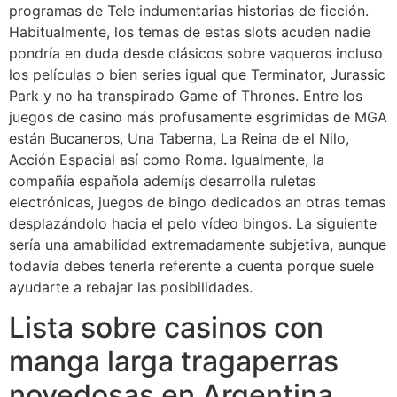
programas de Tele indumentarias historias de ficción.
Habitualmente, los temas de estas slots acuden nadie
pondrí­a en duda desde clásicos sobre vaqueros incluso
los películas o bien series igual que Terminator, Jurassic
Park y no ha transpirado Game of Thrones. Entre los
juegos de casino más profusamente esgrimidas de MGA
están Bucaneros, Una Taberna, La Reina de el Nilo,
Acción Espacial así­ como Roma. Igualmente, la
compañía española ademí¡s desarrolla ruletas
electrónicas, juegos de bingo dedicados an otras temas
desplazándolo hacia el pelo vídeo bingos. La siguiente
sería una amabilidad extremadamente subjetiva, aunque
todavía debes tenerla referente a cuenta porque suele
ayudarte a rebajar las posibilidades.
Lista sobre casinos con
manga larga tragaperras
novedosas en Argentina