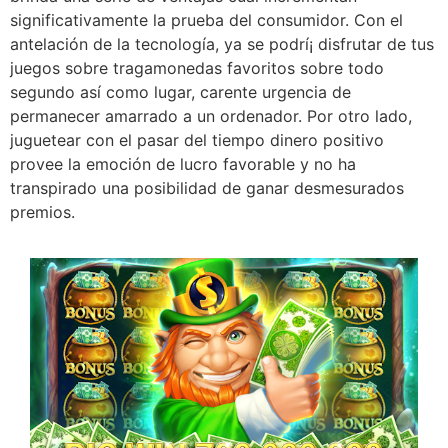
significativamente la prueba del consumidor. Con el
antelación de la tecnología, ya se podrí¡ disfrutar de tus
juegos sobre tragamonedas favoritos sobre todo
segundo así­ como lugar, carente urgencia de
permanecer amarrado a un ordenador. Por otro lado,
juguetear con el pasar del tiempo dinero positivo
provee la emoción de lucro favorable y no ha
transpirado una posibilidad de ganar desmesurados
premios.