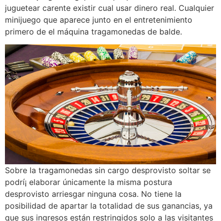
juguetear carente existir cual usar dinero real. Cualquier
minijuego que aparece junto en el entretenimiento
primero de el máquina tragamonedas de balde.
Sobre la tragamonedas sin cargo desprovisto soltar se
podrí¡ elaborar únicamente la misma postura
desprovisto arriesgar ninguna cosa. No tiene la
posibilidad de apartar la totalidad de sus ganancias, ya
que sus ingresos están restringidos solo a las visitantes