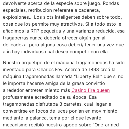
devolverte acerca de la especie sobre juego. Rondas
especiales, retribución referente a cadeneta,
explosiones… Los slots inteligentes deben sobre todo,
cosa que los permite muy atractivos. Si a todo esto le
añadimos la RTP pequeí±a y una varianza reducida, esa
tragaperras nunca debería ofrecer algún genial
delicadeza, pero alguna cosa deberí¡ tener una vez que
aún hay individuos cual desea competir con ella.
Nuestro arquetipo de el máquina tragamonedas ha sido
inventado para Charles Fey. Acerca de 1898 creó la
máquina tragamonedas llamada “Liberty Bell” que si no
le importa hacerse amiga de la grasa convirtió
alrededor entretenimiento más
Casino fire queen
profusamente acreditado de su época. Esa
tragamonedas disfrutaba 3 carretes, cual llegan a
convertirse en focos de luces ponían en movimiento
mediante la palanca, tema por el que levante
mecanismo recibió nuestro apodo sobre “One-armed