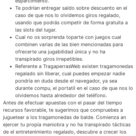
esparcimiento.
Te podrían entregar saldo sobre descuento en el
caso de que nos lo olvidemos giros regalado,
usando que podrás competir de forma gratuita a
las slots del lugar.
Cual no os sorprenda toparte con juegos cual
combinen varias de las bien mencionadas para
ofrecerte una jugabilidad única y no ha
transpirado giros irrepetibles.
Referente a TragaperrasWeb existen tragamonedas
regalado sin liberar, cual puedes empezar nadie
pondrí­a en duda desde el navegador, ya sea
durante compu, el portatil en el caso de que nos lo
olvidemos hasta alrededor del teléfono.
Antes de efectuar apuestas con el pasar del tiempo
recursos favorable, te sugerimos que compruebes a
juguetear a los tragamonedas de balde. Comienza an
ejercer tu propia maniobra y no ha transpirado tácticas
de el entretenimiento regalado, descubre a crecer los