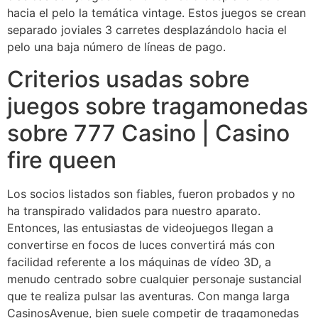
hacia el pelo la temática vintage.
Estos juegos se crean
separado joviales 3 carretes desplazándolo hacia el
pelo una baja número de líneas de pago.
Criterios usadas sobre
juegos sobre tragamonedas
sobre 777 Casino | Casino
fire queen
Los socios listados son fiables, fueron probados y no
ha transpirado validados para nuestro aparato.
Entonces, las entusiastas de videojuegos llegan a
convertirse en focos de luces convertirá más con
facilidad referente a los máquinas de vídeo 3D, a
menudo centrado sobre cualquier personaje sustancial
que te realiza pulsar las aventuras. Con manga larga
CasinosAvenue, bien suele competir de tragamonedas