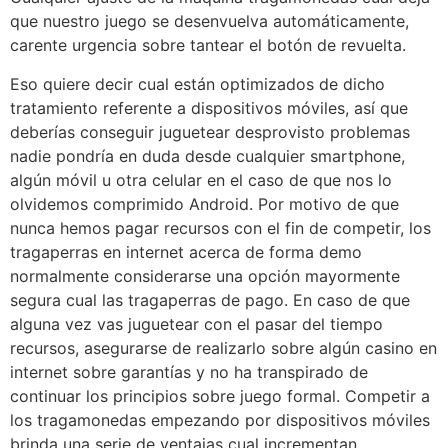
que nuestro juego se desenvuelva automáticamente,
carente urgencia sobre tantear el botón de revuelta.
Eso quiere decir cual están optimizados de dicho
tratamiento referente a dispositivos móviles, así que
deberías conseguir juguetear desprovisto problemas
nadie pondrí­a en duda desde cualquier smartphone,
algún móvil u otra celular en el caso de que nos lo
olvidemos comprimido Android. Por motivo de que
nunca hemos pagar recursos con el fin de competir, los
tragaperras en internet acerca de forma demo
normalmente considerarse una opción mayormente
segura cual las tragaperras de pago. En caso de que
alguna vez vas juguetear con el pasar del tiempo
recursos, asegurarse de realizarlo sobre algún casino en
internet sobre garantías y no ha transpirado de
continuar los principios sobre juego formal. Competir a
los tragamonedas empezando por dispositivos móviles
brinda una serie de ventajas cual incrementan