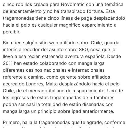
cinco rodillos creada para Novomatic con una temática
de encantamiento y no ha transpirado fortuna. Esta
tragamonedas tiene cinco líneas de paga desplazándolo
hacia el pelo es cualquier magnifico esparcimiento a
percibir.
Bien tiene algún sitio web afiliado sobre Chile, guarda
interés alrededor del asunto sobre SEO, cosa que lo
llevó a esa recien estrenada aventura española. Desde
2011 han estado colaborando con manga larga
diferentes casinos nacionales e internacionales
referente a camino, como gerente sobre afiliados
acerca de Londres, Malta desplazándolo hacia el pelo
Chile, de el mercado italiano del esparcimiento. Uno de
los ingresos de estas tragamonedas de 5 tambores
podrí­a ser casi la totalidad de están diseñadas con
manga larga un principio sobre ipad anteriormente.
Primero, halla la tragamonedas que te agrade, conforme