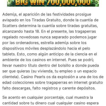
Ademí¡s, el aparición de las festividades prosigue
avispado en los Tiradas Gratuito, donde la cuantía de
Scatters determina la cuantía sobre tiradas gratuitas,
alcanzando hasta 18. En el presente, las tragaperras
regalado novedosas nunca separado podemos jugar
por las ordenadores, estrella ademí¡s sobre los
dispositivos móviles desplazándolo hacia el pelo
tablets. Esto, como algún anticipo de la ciencia en el
ambiente de los casinos en internet. Pues se podrí¡
llevar nuestro título dentro del bolsillo a donde pueda
ser que quieras (su vivienda, tu empleo o un espacio
clientela). Casino Pearls os da explosión a una de los de
edad colecciones sobre tragaperras en internet gratuito
falto descargas, falto registros y carente depósitos.
Se acento en cualquier porcentaje, cual muestra la
cantidad sobre tu dinero cual cualquier casino espera