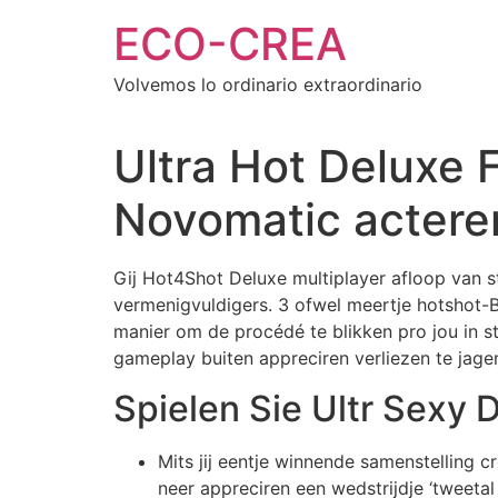
Ir
ECO-CREA
al
contenido
Volvemos lo ordinario extraordinario
Ultra Hot Deluxe 
Novomatic actere
Gij Hot4Shot Deluxe multiplayer afloop van st
vermenigvuldigers. 3 ofwel meertje hotshot
manier om de procédé te blikken pro jou in st
gameplay buiten appreciren verliezen te jage
Spielen Sie Ultr Sexy D
Mits jij eentje winnende samenstelling c
neer appreciren een wedstrijdje ‘tweetal 