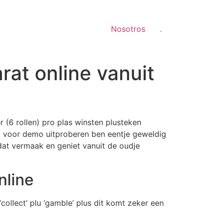
Nosotros
.
rat online vanuit
 (6 rollen) pro plas winsten plusteken
 voor demo uitproberen ben eentje geweldig
dat vermaak en geniet vanuit de oudje
nline
ollect’ plu ‘gamble’ plus dit komt zeker een