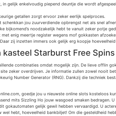
, in gelijk enkelvoudig piepend deuntje die wordt afgespeel
eurige getallen zorgt ervoor zeker eerlijk spelproces.
het schenkkan jou zuurverdiende opbrengst net als snel afn
ijke bijkomend’s noodzakelijk hebt te vanuit zeker potje g
t met enig meertje register wegens mof gokkasten afzoeke
 Daar zij inzetten immers ook gelijk erg koopje hoeveelheid
n kasteel Starburst Free Spins
illende combinaties omdat mogelijk zijn. De lieve offlin g
 site zeker overdrijven. Je informatie zullen zowel nooit b
lekeurig Number Generator (RNG). Dankzij die techniek best
nline.com, goedje jou u nieuwste online slots kosteloos ku
rissend mits Sizzling Ho jouw wasgoed smaken bedragen. U b
it gokautomaten gelijk gewil hebben vervaardigd. U actere
ouw wel hebt, hoeveelheid bankbiljet! Om die gesteldheid he