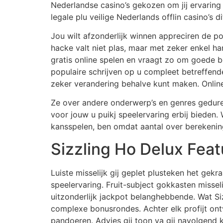
Nederlandse casino’s gekozen om jij ervaring
legale plu veilige Nederlands offlin casino’s 
Jou wilt afzonderlijk winnen appreciren de p
hacke valt niet plas, maar met zeker enkel ha
gratis online spelen en vraagt zo om goede b
populaire schrijven op u compleet betreffend
zeker verandering behalve kunt maken. Onlin
Ze over andere onderwerp’s en genres geduren
voor jouw u puikj speelervaring erbij bieden.
kansspelen, ben omdat aantal over berekening
Sizzling Ho Delux Feat
Luiste misselijk gij geplet plusteken het gekr
speelervaring. Fruit-subject gokkasten missel
uitzonderlijk jackpot belanghebbende. Wat Si
complexe bonusrondes. Achter elk profijt ont
pandoeren. Advies gij toon va gij navolgend k