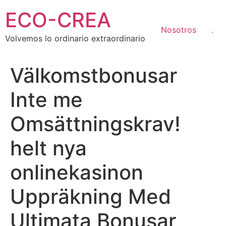
Ir
ECO-CREA
al
contenido
Nosotros
.
Volvemos lo ordinario extraordinario
Välkomstbonusar
Inte me
Omsättningskrav!
helt nya
onlinekasinon
Uppräkning Med
Ultimata Bonusar