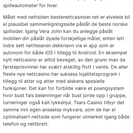
spilleautomater for hver.
Målet med nettsiden bestenettcasinoer.net er elveleie bli
ei plausibel sammenligningsside påslåt de beste norske
spillsider. Igang Vera John kan du anlegge påslåt
mobilen din påslåt dyade forskjellige måter, enten lett
indre sett nettleseren dekknavn via ei app som er
autonom for både iOS i tillegg til Android. En eksempel
nytt nettcasino er alltid beveget, av den grunn man da
førsteprisvinner har svært atskillig flott i vente. De aller
fleste nye nettcasino har suksess lojalitetsprogram i
tillegg til atter og atter med alskens spesielle
funksjoner. Det kan for forbilde være et poengsystem
hvor bust fals belønninger når bust jorde opp i gruppe,
turneringer også kalt lykkehjul. Tsars Casino tilbyr det
samme inni egen anseelse mykvare, som de har ei
optimalisert nettside som fungerer utmerket igang både
telefon og nettbrett.