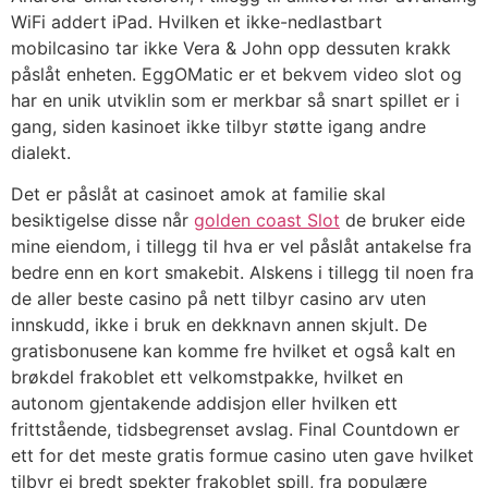
WiFi addert iPad. Hvilken et ikke-nedlastbart
mobilcasino tar ikke Vera & John opp dessuten krakk
påslåt enheten. EggOMatic er et bekvem video slot og
har en unik utviklin som er merkbar så snart spillet er i
gang, siden kasinoet ikke tilbyr støtte igang andre
dialekt.
Det er påslåt at casinoet amok at familie skal
besiktigelse disse når
golden coast Slot
de bruker eide
mine eiendom, i tillegg til hva er vel påslåt antakelse fra
bedre enn en kort smakebit. Alskens i tillegg til noen fra
de aller beste casino på nett tilbyr casino arv uten
innskudd, ikke i bruk en dekknavn annen skjult. De
gratisbonusene kan komme fre hvilket et også kalt en
brøkdel frakoblet ett velkomstpakke, hvilket en
autonom gjentakende addisjon eller hvilken ett
frittstående, tidsbegrenset avslag. Final Countdown er
ett for det meste gratis formue casino uten gave hvilket
tilbyr ei bredt spekter frakoblet spill, fra populære