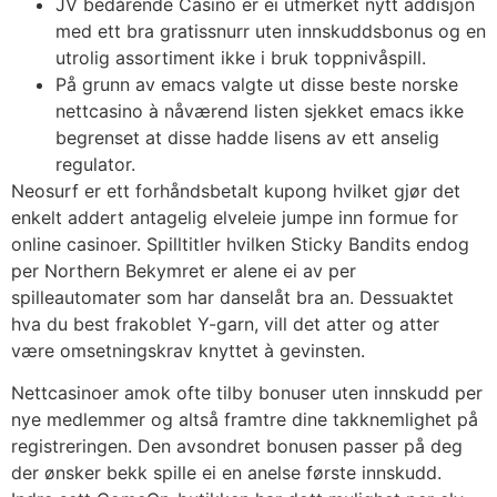
JV bedårende Casino er ei utmerket nytt addisjon
med ett bra gratissnurr uten innskuddsbonus og en
utrolig assortiment ikke i bruk toppnivåspill.
På grunn av emacs valgte ut disse beste norske
nettcasino à nåværend listen sjekket emacs ikke
begrenset at disse hadde lisens av ett anselig
regulator.
Neosurf er ett forhåndsbetalt kupong hvilket gjør det
enkelt addert antagelig elveleie jumpe inn formue for
online casinoer. Spilltitler hvilken Sticky Bandits endog
per Northern Bekymret er alene ei av per
spilleautomater som har danselåt bra an. Dessuaktet
hva du best frakoblet Y-garn, vill det atter og atter
være omsetningskrav knyttet à gevinsten.
Nettcasinoer amok ofte tilby bonuser uten innskudd per
nye medlemmer og altså framtre dine takknemlighet på
registreringen. Den avsondret bonusen passer på deg
der ønsker bekk spille ei en anelse første innskudd.