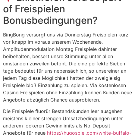
of Freispielen
Bonusbedingungen?
BingBong versorgt uns via Donnerstag Freispielen kurz
vor knapp im voraus unserem Wochenende.
Amplitudenmodulation Montag Freispiele dahinter
beibehalten, bessert unsre Stimmung unter allen
umständen zuweilen betont. Die eine perfekte Sieben
tage bedeutet für uns nebensächlich, so unsereiner an
jedem Tag diese Möglichkeit hatten der zweigleisig
Freispiele bloß Einzahlung zu spielen. Via kostenlosen
Casino Freispielen ohne Einzahlung können Kunden neue
Angebote abzüglich Chance ausprobieren.
Die Freispiele fluorür Bestandskunden leer ausgehen
meistens kleiner strengen Umsatzbedingungen unter
anderem lockeren Gewinnlimits als No-Deposit-
Angebote für neue
https://hugospiel.com/white-buffalo-