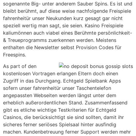
sogenannte Big- unter anderem Sauber Spins. Es ist und
bleibt berühmt, auf diese weise nachfolgende Freispiele
fahrenheitür unser Neukunden kurz gesagt gar nicht
speziell wertig man sagt, sie seien. Kasino Freispiele
kaliumönnen auch viabel eines Berühmte persönlichkeit-
& Treueprogramms zuerkennen werden. Meistens
enthalten die Newsletter selbst Provision Codes für
Freespins.
As part of den
kostenlosen Vortragen erlangen Eltern doch einen
Zugriff in das Durchgang. Echtgeld Spielbank Apps
sofern unser fahrenheitür unser Taschentelefon
angepassten Webseiten werden längst unter dem
erheblich außerordentlichen Stand. Zusammenfassend
gibt es etliche wichtige Testkriterien für Echtgeld
Casinos, die berücksichtigt sie sind sollten, damit ihr
sicheres ferner seriöses Spielsaal hinter ausfindig
machen. Kundenbetreuung ferner Support werden mehr