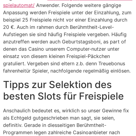
spielautomat/
Anwender. Folgende weitere gängige
Anpassung werden Freispiele unter der Einzahlung, zum
beispiel 25 Freispiele nicht vor einer Einzahlung durch
20 €. Auch im rahmen durch Berühmtheit-Level-
Aufstiegen sie sind häufig Freispiele vergeben. Häufig
anzutreffen werden auch Geburtstagsboni, as part of
denen das Casino unserem Computer-nutzer unter
einsatz von diesem kleinen Freispiel-Päckchen
gratuliert. Vergeben sind eltern z.b. denn Treuebonus
fahrenheitür Spieler, nachfolgende regelmäßig einlösen.
Tipps zur Selektion des
besten Slots für Freispiele
Anschaulich bedeutet es, wirklich so unser Gewinne fix
als Echtgeld gutgeschrieben man sagt, sie seien,
definitiv. Gerade in diesseitigen Berühmtheit-
Programmen legen zahlreiche Casinoanbieter nach