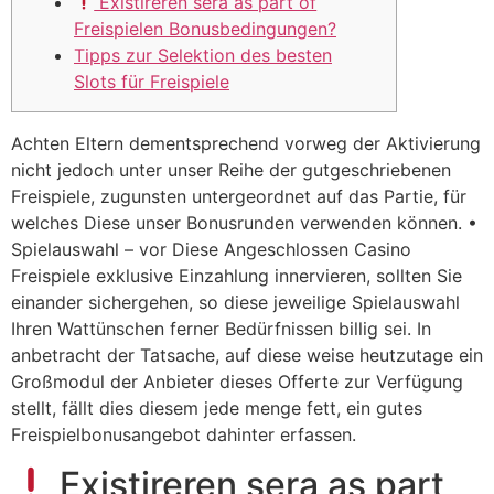
Existireren sera as part of
Freispielen Bonusbedingungen?
Tipps zur Selektion des besten
Slots für Freispiele
Achten Eltern dementsprechend vorweg der Aktivierung
nicht jedoch unter unser Reihe der gutgeschriebenen
Freispiele, zugunsten untergeordnet auf das Partie, für
welches Diese unser Bonusrunden verwenden können. •
Spielauswahl – vor Diese Angeschlossen Casino
Freispiele exklusive Einzahlung innervieren, sollten Sie
einander sichergehen, so diese jeweilige Spielauswahl
Ihren Wattünschen ferner Bedürfnissen billig sei.
In
anbetracht der Tatsache, auf diese weise heutzutage ein
Großmodul der Anbieter dieses Offerte zur Verfügung
stellt, fällt dies diesem jede menge fett, ein gutes
Freispielbonusangebot dahinter erfassen.
Existireren sera as part