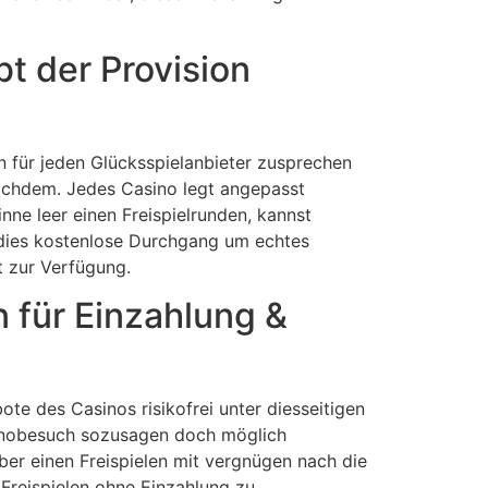
bt der Provision
n für jeden Glücksspielanbieter zusprechen
Nachdem. Jedes Casino legt angepasst
inne leer einen Freispielrunden, kannst
g dies kostenlose Durchgang um echtes
 zur Verfügung.
 für Einzahlung &
te des Casinos risikofrei unter diesseitigen
asinobesuch sozusagen doch möglich
ber einen Freispielen mit vergnügen nach die
 Freispielen ohne Einzahlung zu