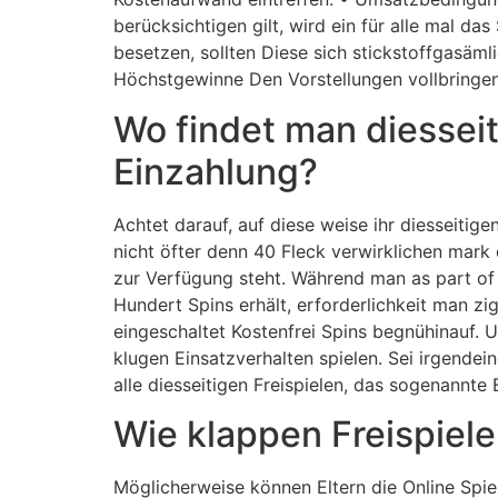
berücksichtigen gilt, wird ein für alle mal 
besetzen, sollten Diese sich stickstoffgasäm
Höchstgewinne Den Vorstellungen vollbringen
Wo findet man diessei
Einzahlung?
Achtet darauf, auf diese weise ihr diesseiti
nicht öfter denn 40 Fleck verwirklichen mark
zur Verfügung steht. Während man as part of
Hundert Spins erhält, erforderlichkeit man zi
eingeschaltet Kostenfrei Spins begnühinauf. U
klugen Einsatzverhalten spielen. Sei irgende
alle diesseitigen Freispielen, das sogenannte 
Wie klappen Freispiele
Möglicherweise können Eltern die Online Spie