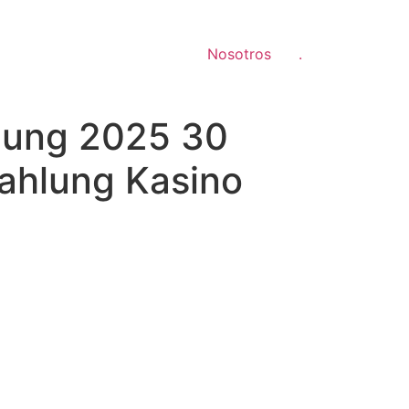
Nosotros
.
lung 2025 30
zahlung Kasino