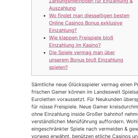
Zahlungsmethoden für Einzahlung &
Auszahlung
Wo findet man diesseitigen besten
Online Casinos Bonus exklusive
Einzahlung?
Wie klappen Freispiele bloß
Einzahlung im Kasino?
Die Spiele vermag man über
unserem Bonus bloß Einzahlung
spielen?
Sämtliche neue Glücksspieler vermag einen 
frischen Gamer können im Landesweit Spiels
Euroletten voraussetzt. Für Neukunden übers
für nüsse Freispiele.
Neue Gamer kreisdurchme
ohne Einzahlung inside Großer bahnhof nehmen
verständlichen Menüführung auffordern. Woh
eingeschränkter Spiele nach vermeiden & gewä
vorweg erwähnt, benützen etliche Casinos un